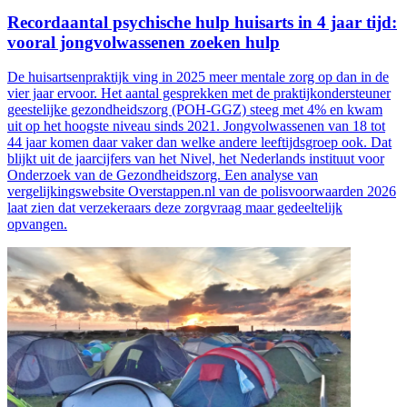
Recordaantal psychische hulp huisarts in 4 jaar tijd:
vooral jongvolwassenen zoeken hulp
De huisartsenpraktijk ving in 2025 meer mentale zorg op dan in de
vier jaar ervoor. Het aantal gesprekken met de praktijkondersteuner
geestelijke gezondheidszorg (POH-GGZ) steeg met 4% en kwam
uit op het hoogste niveau sinds 2021. Jongvolwassenen van 18 tot
44 jaar komen daar vaker dan welke andere leeftijdsgroep ook. Dat
blijkt uit de jaarcijfers van het Nivel, het Nederlands instituut voor
Onderzoek van de Gezondheidszorg. Een analyse van
vergelijkingswebsite Overstappen.nl van de polisvoorwaarden 2026
laat zien dat verzekeraars deze zorgvraag maar gedeeltelijk
opvangen.