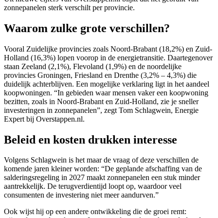
zonnepanelen sterk verschilt per provincie.
Waarom zulke grote verschillen?
Vooral Zuidelijke provincies zoals Noord-Brabant (18,2%) en Zuid-
Holland (16,3%) lopen voorop in de energietransitie. Daartegenover
staan Zeeland (2,1%), Flevoland (1,9%) en de noordelijke
provincies Groningen, Friesland en Drenthe (3,2% – 4,3%) die
duidelijk achterblijven. Een mogelijke verklaring ligt in het aandeel
koopwoningen. “In gebieden waar mensen vaker een koopwoning
bezitten, zoals in Noord-Brabant en Zuid-Holland, zie je sneller
investeringen in zonnepanelen”, zegt Tom Schlagwein, Energie
Expert bij Overstappen.nl.
Beleid en kosten drukken interesse
Volgens Schlagwein is het maar de vraag of deze verschillen de
komende jaren kleiner worden: “De geplande afschaffing van de
salderingsregeling in 2027 maakt zonnepanelen een stuk minder
aantrekkelijk. De terugverdientijd loopt op, waardoor veel
consumenten de investering niet meer aandurven.”
Ook wijst hij op een andere ontwikkeling die de groei remt: