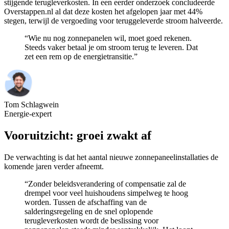
stijgende terugleverkosten. In een eerder onderzoek concludeerde
Overstappen.nl al dat deze kosten het afgelopen jaar met 44%
stegen, terwijl de vergoeding voor teruggeleverde stroom halveerde.
“Wie nu nog zonnepanelen wil, moet goed rekenen.
Steeds vaker betaal je om stroom terug te leveren. Dat
zet een rem op de energietransitie.”
Tom Schlagwein
Energie-expert
Vooruitzicht: groei zwakt af
De verwachting is dat het aantal nieuwe zonnepaneelinstallaties de
komende jaren verder afneemt.
“Zonder beleidsverandering of compensatie zal de
drempel voor veel huishoudens simpelweg te hoog
worden. Tussen de afschaffing van de
salderingsregeling en de snel oplopende
terugleverkosten wordt de beslissing voor