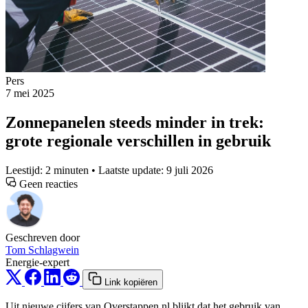
Pers
7 mei 2025
Zonnepanelen steeds minder in trek:
grote regionale verschillen in gebruik
Leestijd: 2 minuten • Laatste update: 9 juli 2026
Geen reacties
Geschreven door
Tom Schlagwein
Energie-expert
Link kopiëren
Uit nieuwe cijfers van Overstappen.nl blijkt dat het gebruik van