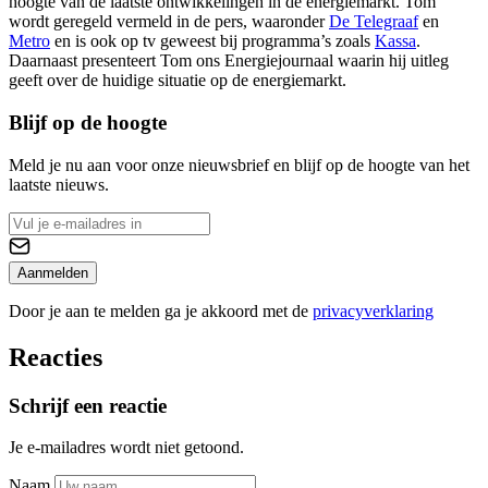
hoogte van de laatste ontwikkelingen in de energiemarkt. Tom
wordt geregeld vermeld in de pers, waaronder
De Telegraaf
en
Metro
en is ook op tv geweest bij programma’s zoals
Kassa
.
Daarnaast presenteert Tom ons Energiejournaal waarin hij uitleg
geeft over de huidige situatie op de energiemarkt.
Blijf op de hoogte
Meld je nu aan voor onze nieuwsbrief en blijf op de hoogte van het
laatste nieuws.
Aanmelden
Door je aan te melden ga je akkoord met de
privacyverklaring
Reacties
Schrijf een reactie
Je e-mailadres wordt niet getoond.
Naam