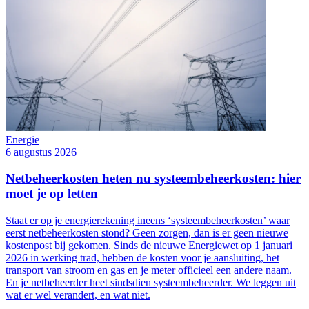
Energie
6 augustus 2026
Netbeheerkosten heten nu systeembeheerkosten: hier
moet je op letten
Staat er op je energierekening ineens ‘systeembeheerkosten’ waar
eerst netbeheerkosten stond? Geen zorgen, dan is er geen nieuwe
kostenpost bij gekomen. Sinds de nieuwe Energiewet op 1 januari
2026 in werking trad, hebben de kosten voor je aansluiting, het
transport van stroom en gas en je meter officieel een andere naam.
En je netbeheerder heet sindsdien systeembeheerder. We leggen uit
wat er wel verandert, en wat niet.