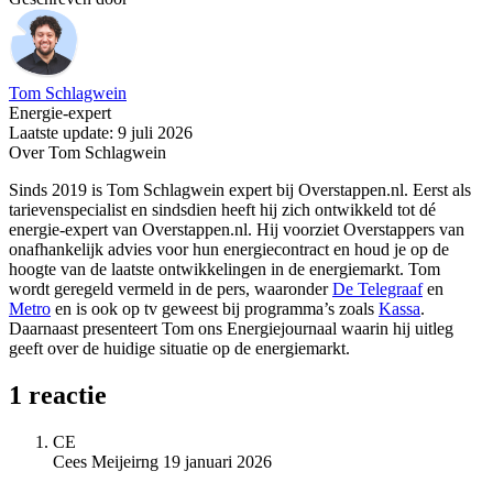
Tom Schlagwein
Energie-expert
Laatste update: 9 juli 2026
Over Tom Schlagwein
Sinds 2019 is Tom Schlagwein expert bij Overstappen.nl. Eerst als
tarievenspecialist en sindsdien heeft hij zich ontwikkeld tot dé
energie-expert van Overstappen.nl. Hij voorziet Overstappers van
onafhankelijk advies voor hun energiecontract en houd je op de
hoogte van de laatste ontwikkelingen in de energiemarkt. Tom
wordt geregeld vermeld in de pers, waaronder
De Telegraaf
en
Metro
en is ook op tv geweest bij programma’s zoals
Kassa
.
Daarnaast presenteert Tom ons Energiejournaal waarin hij uitleg
geeft over de huidige situatie op de energiemarkt.
1 reactie
CE
Cees Meijeirng
19 januari 2026