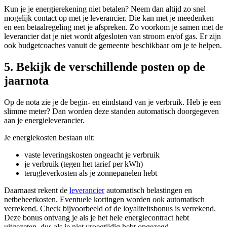
Kun je je energierekening niet betalen? Neem dan altijd zo snel
mogelijk contact op met je leverancier. Die kan met je meedenken
en een betaalregeling met je afspreken. Zo voorkom je samen met de
leverancier dat je niet wordt afgesloten van stroom en/of gas. Er zijn
ook budgetcoaches vanuit de gemeente beschikbaar om je te helpen.
5. Bekijk de verschillende posten op de
jaarnota
Op de nota zie je de begin- en eindstand van je verbruik. Heb je een
slimme meter? Dan worden deze standen automatisch doorgegeven
aan je energieleverancier.
Je energiekosten bestaan uit:
vaste leveringskosten ongeacht je verbruik
je verbruik (tegen het tarief per kWh)
terugleverkosten als je zonnepanelen hebt
Daarnaast rekent de
leverancier
automatisch belastingen en
netbeheerkosten. Eventuele kortingen worden ook automatisch
verrekend. Check bijvoorbeeld of de loyaliteitsbonus is verrekend.
Deze bonus ontvang je als je het hele energiecontract hebt
uitgezeten, dus als je niet vroegtijdig hebt opgezegd.