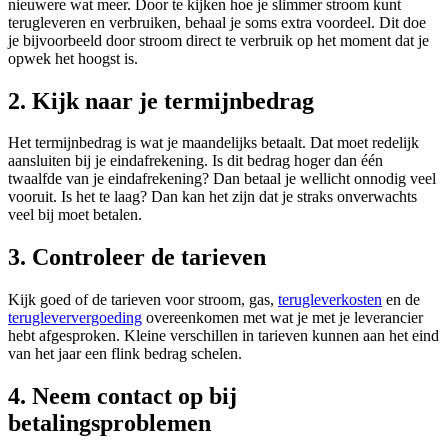
nieuwere wat meer. Door te kijken hoe je slimmer stroom kunt
terugleveren en verbruiken, behaal je soms extra voordeel. Dit doe
je bijvoorbeeld door stroom direct te verbruik op het moment dat je
opwek het hoogst is.
2. Kijk naar je termijnbedrag
Het termijnbedrag is wat je maandelijks betaalt. Dat moet redelijk
aansluiten bij je eindafrekening. Is dit bedrag hoger dan één
twaalfde van je eindafrekening? Dan betaal je wellicht onnodig veel
vooruit. Is het te laag? Dan kan het zijn dat je straks onverwachts
veel bij moet betalen.
3. Controleer de tarieven
Kijk goed of de tarieven voor stroom, gas,
terugleverkosten
en de
terugleververgoeding
overeenkomen met wat je met je leverancier
hebt afgesproken. Kleine verschillen in tarieven kunnen aan het eind
van het jaar een flink bedrag schelen.
4. Neem contact op bij
betalingsproblemen