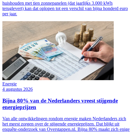
huishouden met tien zonnepanelen (dat jaarlijks 3.000 kWh
teruglevert) kan dat oplopen tot een verschil van bijna honderd euro
per jaar.
Energie
4 augustus 2026
Bijna 80% van de Nederlanders vreest stijgende
energieprijzen
Van alle ontwikkelingen rondom energie maken Nederlanders zich
het meest zorgen over de stijgende energieprijzen. Dat blijkt uit
enquête-onderzoek van Overstappen.nl. Bijna 80% maakt zich enige