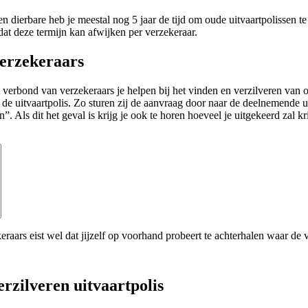
n dierbare heb je meestal nog 5 jaar de tijd om oude uitvaartpolissen t
dat deze termijn kan afwijken per verzekeraar.
erzekeraars
t verbond van verzekeraars je helpen bij het vinden en verzilveren van 
 de uitvaartpolis. Zo sturen zij de aanvraag door naar de deelnemende u
”. Als dit het geval is krijg je ook te horen hoeveel je uitgekeerd zal kr
raars eist wel dat jijzelf op voorhand probeert te achterhalen waar de 
rzilveren uitvaartpolis