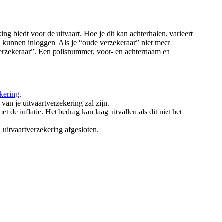
ng biedt voor de uitvaart. Hoe je dit kan achterhalen, varieert
 kunnen inloggen. Als je “oude verzekeraar” niet meer
 verzekeraar”. Een polisnummer, voor- en achternaam en
ekering
.
an je uitvaartverzekering zal zijn.
t de inflatie. Het bedrag kan laag uitvallen als dit niet het
 uitvaartverzekering afgesloten.