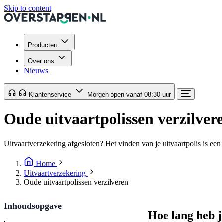
Skip to content
Producten
Over ons
Nieuws
Klantenservice
Morgen open vanaf 08:30 uur
Oude uitvaartpolissen verzilver
Uitvaartverzekering afgesloten? Het vinden van je uitvaartpolis is ee
Home
Uitvaartverzekering
Oude uitvaartpolissen verzilveren
Inhoudsopgave
Hoe lang heb j