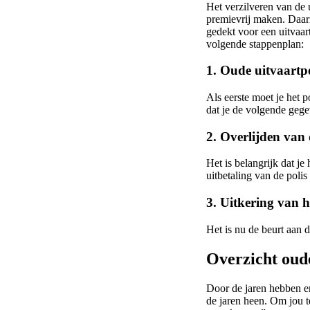
Het verzilveren van de u
premievrij maken. Daarna
gedekt voor een uitvaar
volgende stappenplan:
1. Oude uitvaartp
Als eerste moet je het 
dat je de volgende geg
2. Overlijden van
Het is belangrijk dat je
uitbetaling van de polis
3. Uitkering van 
Het is nu de beurt aan d
Overzicht oud
Door de jaren hebben er
de jaren heen. Om jou t