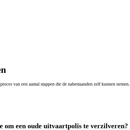
en
n proces van een aantal stappen die de nabestaanden zelf kunnen nemen. 
e om een oude uitvaartpolis te verzilveren?