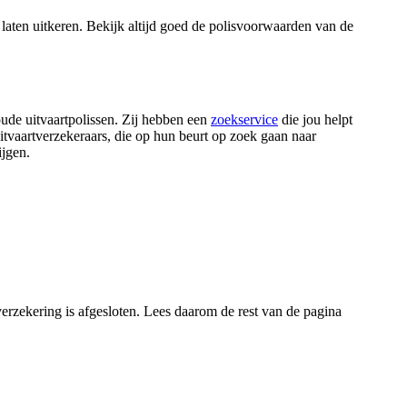
e laten uitkeren. Bekijk altijd goed de polisvoorwaarden van de
oude uitvaartpolissen. Zij hebben een
zoekservice
die jou helpt
itvaartverzekeraars, die op hun beurt op zoek gaan naar
ijgen.
verzekering is afgesloten. Lees daarom de rest van de pagina