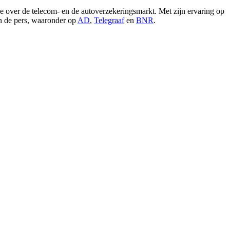
e over de telecom- en de autoverzekeringsmarkt. Met zijn ervaring op
in de pers, waaronder op
AD
,
Telegraaf
en
BNR
.