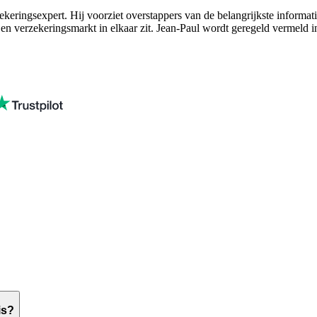
eringsexpert. Hij voorziet overstappers van de belangrijkste informati
 en verzekeringsmarkt in elkaar zit. Jean-Paul wordt geregeld vermeld 
is?