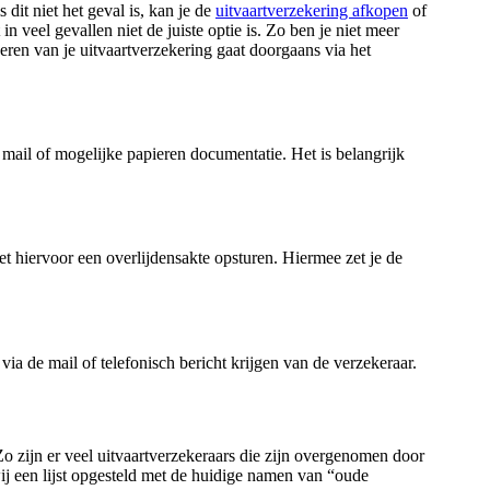
 dit niet het geval is, kan je de
uitvaartverzekering afkopen
of
n veel gevallen niet de juiste optie is. Zo ben je niet meer
eren van je uitvaartverzekering gaat doorgaans via het
 mail of mogelijke papieren documentatie. Het is belangrijk
oet hiervoor een overlijdensakte opsturen. Hiermee zet je de
, via de mail of telefonisch bericht krijgen van de verzekeraar.
o zijn er veel uitvaartverzekeraars die zijn overgenomen door
ij een lijst opgesteld met de huidige namen van “oude