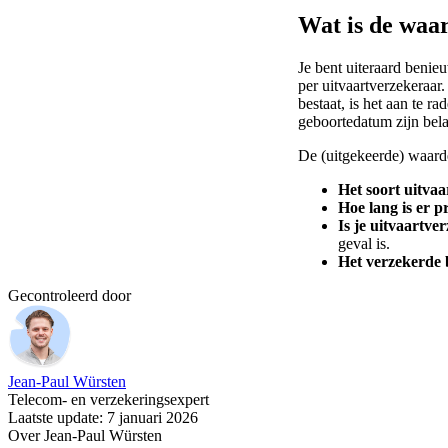
Wat is de waar
Je bent uiteraard benieu
per uitvaartverzekeraa
bestaat, is het aan te 
geboortedatum zijn bela
De (uitgekeerde) waarde
Het soort uitvaa
Hoe lang is er p
Is je uitvaartve
geval is.
Het verzekerde 
Gecontroleerd door
Jean-Paul Würsten
Telecom- en verzekeringsexpert
Laatste update: 7 januari 2026
Over Jean-Paul Würsten