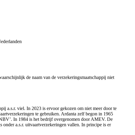
Nederlanden
s waarschijnlijk de naam van de verzekeringsmaatschappij niet
j a.s.r. viel. In 2023 is ervoor gekozen om niet meer door te
aartverzekeringen te gebruiken. Ardanta zelf begon in 1965
NBV’. In 1984 is het bedrijf overgenomen door AMEV. De
onder a.s.r. uitvaartverzekeringen vallen. In principe is er