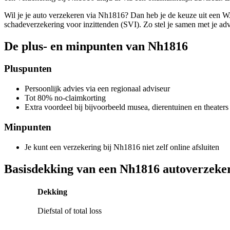
Wil je je auto verzekeren via Nh1816? Dan heb je de keuze uit een WA
schadeverzekering voor inzittenden (SVI). Zo stel je samen met je advi
De plus- en minpunten van Nh1816
Pluspunten
Persoonlijk advies via een regionaal adviseur
Tot 80% no-claimkorting
Extra voordeel bij bijvoorbeeld musea, dierentuinen en theaters
Minpunten
Je kunt een verzekering bij Nh1816 niet zelf online afsluiten
Basisdekking van een Nh1816 autoverzeke
Dekking
Diefstal of total loss