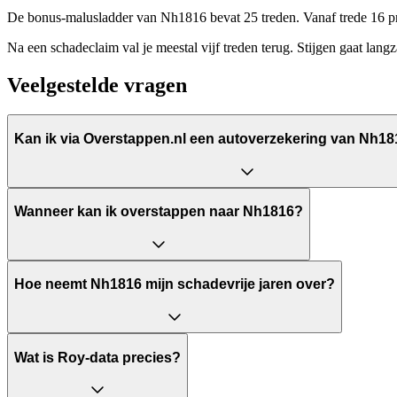
De bonus-malusladder van Nh1816 bevat 25 treden. Vanaf trede 16 pr
Na een schadeclaim val je meestal vijf treden terug. Stijgen gaat langza
Veelgestelde vragen
Kan ik via Overstappen.nl een autoverzekering van Nh181
Wanneer kan ik overstappen naar Nh1816?
Hoe neemt Nh1816 mijn schadevrije jaren over?
Wat is Roy-data precies?