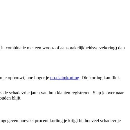
g in combinatie met een woon- of aansprakelijkheids­verzekering) dan
en je opbouwt, hoe hoger je
no-claimkorting
. Die korting kan flink
rs de schadevrije jaren van hun klanten registreren. Stap je over naar
uden blijft.
ngegeven hoeveel procent korting je krijgt bij hoeveel schadevrije