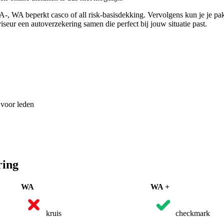
-, WA beperkt casco of all risk-basisdekking. Vervolgens kun je je pak
seur een autoverzekering samen die perfect bij jouw situatie past.
 voor leden
ring
WA
WA +
kruis
checkmark