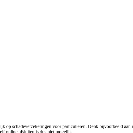
elijk op schadeverzekeringen voor particulieren. Denk bijvoorbeeld aa
lf online afsluiten is dus niet mogelijk.