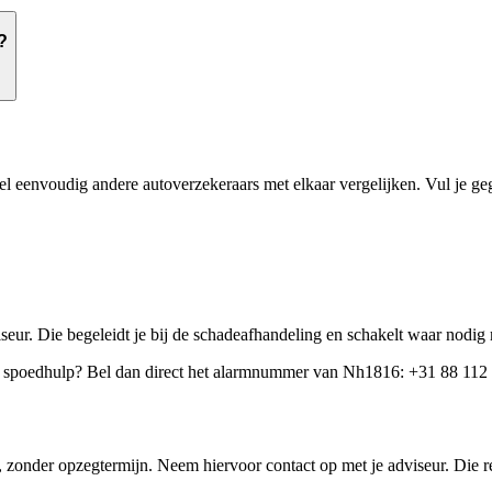
?
el eenvoudig andere autoverzekeraars met elkaar vergelijken. Vul je geg
eur. Die begeleidt je bij de schadeafhandeling en schakelt waar nodi
et spoedhulp? Bel dan direct het alarmnummer van Nh1816: +31 88 112 
zonder opzegtermijn. Neem hiervoor contact op met je adviseur. Die re