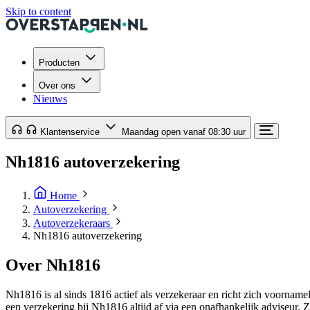
Skip to content
Producten
Over ons
Nieuws
Klantenservice
Maandag open vanaf 08:30 uur
Nh1816 autoverzekering
Home
Autoverzekering
Autoverzekeraars
Nh1816 autoverzekering
Over Nh1816
Nh1816 is al sinds 1816 actief als verzekeraar en richt zich voornam
een verzekering bij Nh1816 altijd af via een onafhankelijk adviseur. Ze