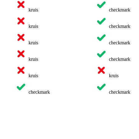
kruis
checkmark
kruis
checkmark
kruis
checkmark
kruis
checkmark
kruis
kruis
checkmark
checkmark