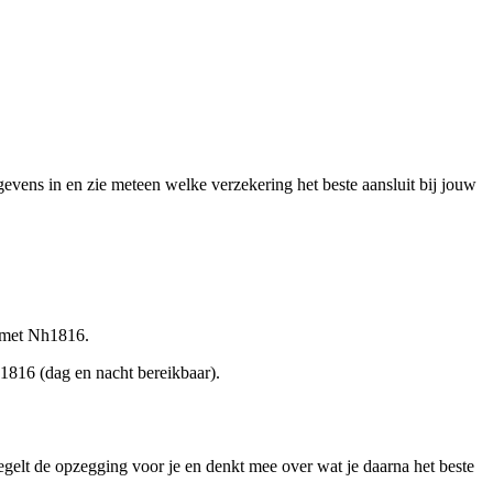
evens in en zie meteen welke verzekering het beste aansluit bij jouw
g met Nh1816.
1816 (dag en nacht bereikbaar).
gelt de opzegging voor je en denkt mee over wat je daarna het beste