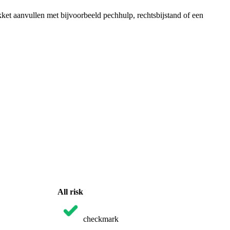
ket aanvullen met bijvoorbeeld pechhulp, rechtsbijstand of een
All risk
checkmark