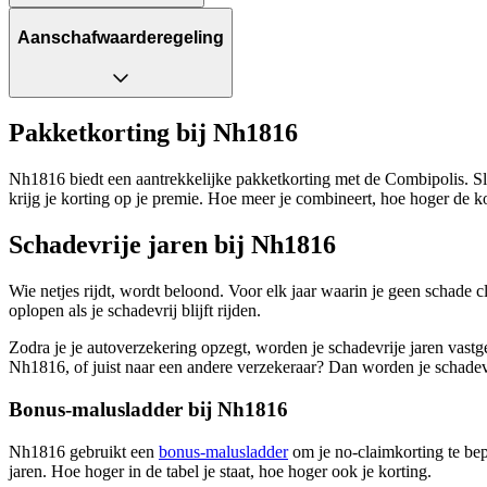
Aanschafwaarderegeling
Pakketkorting bij Nh1816
Nh1816 biedt een aantrekkelijke pakketkorting met de Combipolis. Slu
krijg je korting op je premie. Hoe meer je combineert, hoe hoger de ko
Schadevrije jaren bij Nh1816
Wie netjes rijdt, wordt beloond. Voor elk jaar waarin je geen schade c
oplopen als je schadevrij blijft rijden.
Zodra je je autoverzekering opzegt, worden je schadevrije jaren vastg
Nh1816, of juist naar een andere verzekeraar? Dan worden je schadev
Bonus-malusladder bij Nh1816
Nh1816 gebruikt een
bonus-malusladder
om je no-claimkorting te bep
jaren. Hoe hoger in de tabel je staat, hoe hoger ook je korting.