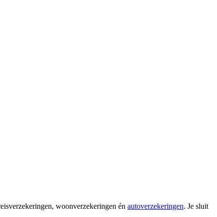
n reisverzekeringen, woonverzekeringen én
autoverzekeringen
. Je sluit