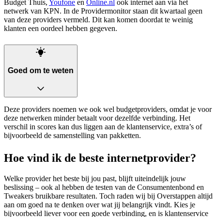
Budget Thuis,
Youfone
en
Online.nl
ook internet aan via het
netwerk van KPN. In de Providermonitor staan dit kwartaal geen
van deze providers vermeld. Dit kan komen doordat te weinig
klanten een oordeel hebben gegeven.
Goed om te weten
Deze providers noemen we ook wel budgetproviders, omdat je voor
deze netwerken minder betaalt voor dezelfde verbinding. Het
verschil in scores kan dus liggen aan de klantenservice, extra’s of
bijvoorbeeld de samenstelling van pakketten.
Hoe vind ik de beste internetprovider?
Welke provider het beste bij jou past, blijft uiteindelijk jouw
beslissing – ook al hebben de testen van de Consumentenbond en
Tweakers bruikbare resultaten. Toch raden wij bij Overstappen altijd
aan om goed na te denken over wat jij belangrijk vindt. Kies je
bijvoorbeeld liever voor een goede verbinding, en is klantenservice