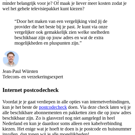
minder belangrijk voor je? Of maak je liever meer kosten zodat je
wel het gehele televisiepakket kunt kiezen?
“Door het maken van een vergelijking vind jij de
provider die het beste bij je past. Je kunt via onze
vergelijker ook gemakkelijk zien welke snelheden
beschikbaar zijn op jouw adres en wat de extra
mogelijkheden en pluspunten zijn.”
Jean-Paul Würsten
Telecom- en verzekeringsexpert
Internet postcodecheck
Voordat je je gaat verdiepen in alle opties van internetverbindingen,
kun je het beste de
postcodecheck
doen. Via deze check laten wij je
alle beschikbare abonnementen en pakketten zien die op jouw adres
beschikbaar zijn. Zo is glasvezel nog niet aangelegd in heel
Nederland en kun je daardoor soms alleen een kabelverbinding
kiezen. Het enige wat je hoeft te doen is je postcode en huisnummer
invullen, dan tonen wij je alle mogelijkheden!