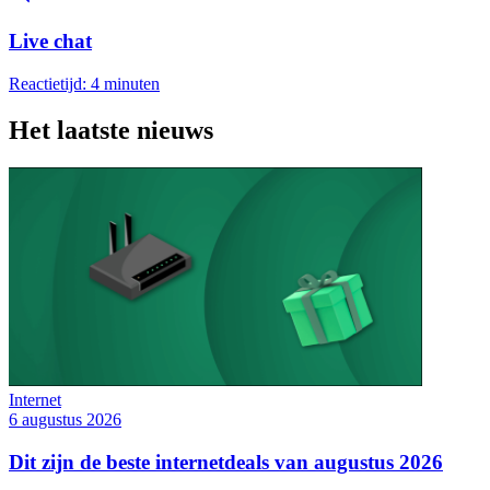
Live chat
Reactietijd: 4 minuten
Het laatste nieuws
Internet
6 augustus 2026
Dit zijn de beste internetdeals van augustus 2026