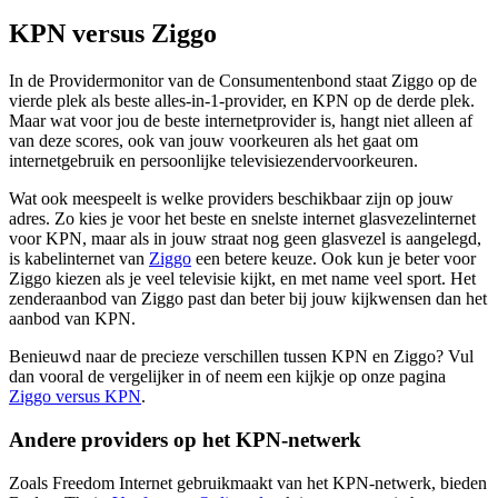
KPN versus Ziggo
In de Providermonitor van de Consumentenbond staat Ziggo op de
vierde plek als beste alles-in-1-provider, en KPN op de derde plek.
Maar wat voor jou de beste internetprovider is, hangt niet alleen af
van deze scores, ook van jouw voorkeuren als het gaat om
internetgebruik en persoonlijke televisiezendervoorkeuren.
Wat ook meespeelt is welke providers beschikbaar zijn op jouw
adres. Zo kies je voor het beste en snelste internet glasvezelinternet
voor KPN, maar als in jouw straat nog geen glasvezel is aangelegd,
is kabelinternet van
Ziggo
een betere keuze. Ook kun je beter voor
Ziggo kiezen als je veel televisie kijkt, en met name veel sport. Het
zenderaanbod van Ziggo past dan beter bij jouw kijkwensen dan het
aanbod van KPN.
Benieuwd naar de precieze verschillen tussen KPN en Ziggo? Vul
dan vooral de vergelijker in of neem een kijkje op onze pagina
Ziggo versus KPN
.
Andere providers op het KPN-netwerk
Zoals Freedom Internet gebruikmaakt van het KPN-netwerk, bieden