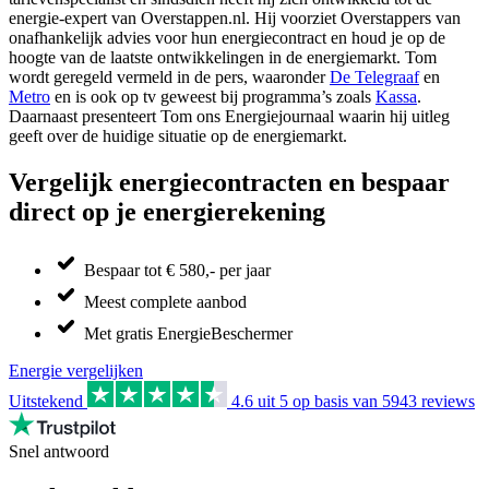
energie-expert van Overstappen.nl. Hij voorziet Overstappers van
onafhankelijk advies voor hun energiecontract en houd je op de
hoogte van de laatste ontwikkelingen in de energiemarkt. Tom
wordt geregeld vermeld in de pers, waaronder
De Telegraaf
en
Metro
en is ook op tv geweest bij programma’s zoals
Kassa
.
Daarnaast presenteert Tom ons Energiejournaal waarin hij uitleg
geeft over de huidige situatie op de energiemarkt.
Vergelijk energiecontracten en bespaar
direct op je energierekening
Bespaar tot € 580,- per jaar
Meest complete aanbod
Met gratis EnergieBeschermer
Energie vergelijken
Uitstekend
4.6
uit 5 op basis van
5943
reviews
Snel antwoord