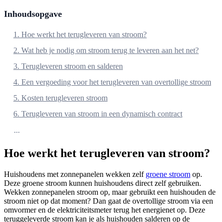
Inhoudsopgave
1. Hoe werkt het terugleveren van stroom?
2. Wat heb je nodig om stroom terug te leveren aan het net?
3. Terugleveren stroom en salderen
4. Een vergoeding voor het terugleveren van overtollige stroom
5. Kosten terugleveren stroom
6. Terugleveren van stroom in een dynamisch contract
...
Hoe werkt het terugleveren van stroom?
Huishoudens met zonnepanelen wekken zelf
groene stroom
op.
Deze groene stroom kunnen huishoudens direct zelf gebruiken.
Wekken zonnepanelen stroom op, maar gebruikt een huishouden de
stroom niet op dat moment? Dan gaat de overtollige stroom via een
omvormer en de elektriciteitsmeter terug het energienet op. Deze
teruggeleverde stroom kan je als huishouden salderen op de