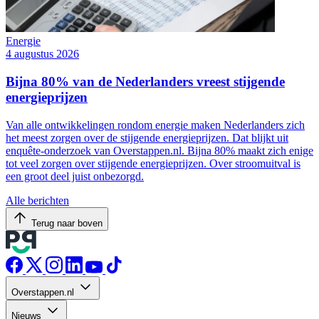
Energie
4 augustus 2026
Bijna 80% van de Nederlanders vreest stijgende
energieprijzen
Van alle ontwikkelingen rondom energie maken Nederlanders zich
het meest zorgen over de stijgende energieprijzen. Dat blijkt uit
enquête-onderzoek van Overstappen.nl. Bijna 80% maakt zich enige
tot veel zorgen over stijgende energieprijzen. Over stroomuitval is
een groot deel juist onbezorgd.
Alle berichten
Terug naar boven
Overstappen.nl
Nieuws