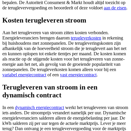
bepalen. De Autoriteit Consument & Markt houdt altijd toezicht op
de terugleververgoeding en beoordeelt of deze voldoet
aan de eisen
.
Kosten terugleveren stroom
Aan het terugleveren van stroom zitten kosten verbonden.
Energieleveranciers brengen daarom
terugleverkosten
in rekening
bij huishoudens met zonnepanelen. De terugleveringskosten zijn
afhankelijk van de hoeveelheid stroom die je teruglevert aan het net
en kunnen oplopen tot enkele tientjes per maand. De kosten komen
als reactie op de stijgende kosten voor het terugleveren van zonne-
energie aan het net, als gevolg van de groeiende populariteit van
zonnepanelen. De terugleverkosten komen alleen voor bij een
variabel energiecontract
of een
vast energiecontract
.
Terugleveren van stroom in een
dynamisch contract
In een
dynamisch energiecontract
werkt het terugleveren van stroom
iets anders. De stroomprijs verandert namelijk per uur. Dynamische
energieleveranciers salderen alleen de energiebelasting per jaar. De
kWh salderen zij per uur tegen de actuele marktprijs. Lever je meer
terug? Dan ontvang je een terugleververgoeding voor de marktprijs