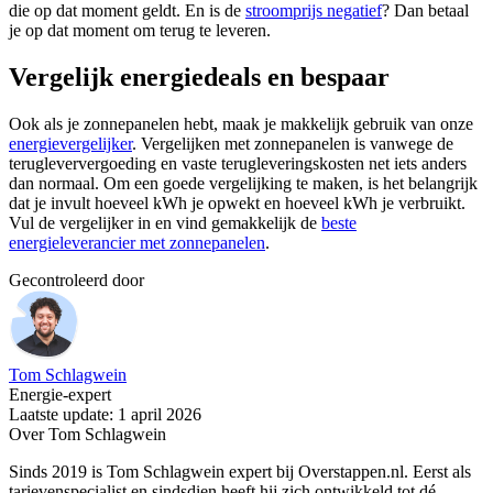
die op dat moment geldt. En is de
stroomprijs negatief
? Dan betaal
je op dat moment om terug te leveren.
Vergelijk energiedeals en bespaar
Ook als je zonnepanelen hebt, maak je makkelijk gebruik van onze
energievergelijker
. Vergelijken met zonnepanelen is vanwege de
terugleververgoeding en vaste terugleveringskosten net iets anders
dan normaal. Om een goede vergelijking te maken, is het belangrijk
dat je invult hoeveel kWh je opwekt en hoeveel kWh je verbruikt.
Vul de vergelijker in en vind gemakkelijk de
beste
energieleverancier met zonnepanelen
.
Gecontroleerd door
Tom Schlagwein
Energie-expert
Laatste update: 1 april 2026
Over Tom Schlagwein
Sinds 2019 is Tom Schlagwein expert bij Overstappen.nl. Eerst als
tarievenspecialist en sindsdien heeft hij zich ontwikkeld tot dé