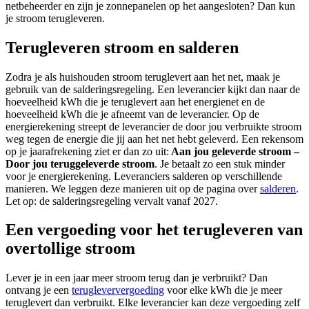
netbeheerder en zijn je zonnepanelen op het aangesloten? Dan kun
je stroom terugleveren.
Terugleveren stroom en salderen
Zodra je als huishouden stroom teruglevert aan het net, maak je
gebruik van de salderingsregeling. Een leverancier kijkt dan naar de
hoeveelheid kWh die je teruglevert aan het energienet en de
hoeveelheid kWh die je afneemt van de leverancier. Op de
energierekening streept de leverancier de door jou verbruikte stroom
weg tegen de energie die jij aan het net hebt geleverd. Een rekensom
op je jaarafrekening ziet er dan zo uit:
Aan jou geleverde stroom –
Door jou teruggeleverde stroom
. Je betaalt zo een stuk minder
voor je energierekening. Leveranciers salderen op verschillende
manieren. We leggen deze manieren uit op de pagina over
salderen
.
Let op: de salderingsregeling vervalt vanaf 2027.
Een vergoeding voor het terugleveren van
overtollige stroom
Lever je in een jaar meer stroom terug dan je verbruikt? Dan
ontvang je een
terugleververgoeding
voor elke kWh die je meer
teruglevert dan verbruikt. Elke leverancier kan deze vergoeding zelf