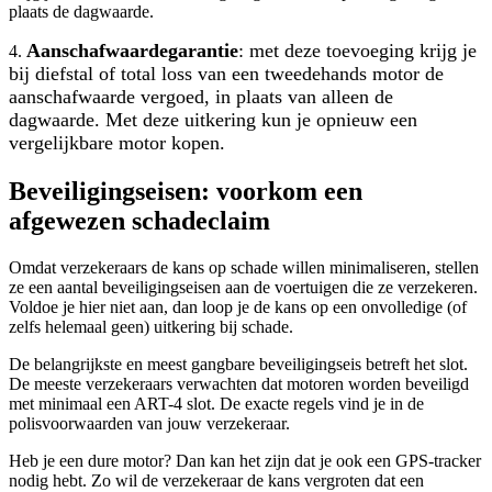
plaats de dagwaarde.
Aanschafwaardegarantie
: met deze toevoeging krijg je
4.
bij diefstal of total loss van een tweedehands motor de
aanschafwaarde vergoed, in plaats van alleen de
dagwaarde. Met deze uitkering kun je opnieuw een
vergelijkbare motor kopen.
Beveiligingseisen: voorkom een
afgewezen schadeclaim
Omdat verzekeraars de kans op schade willen minimaliseren, stellen
ze een aantal beveiligingseisen aan de voertuigen die ze verzekeren.
Voldoe je hier niet aan, dan loop je de kans op een onvolledige (of
zelfs helemaal geen) uitkering bij schade.
De belangrijkste en meest gangbare beveiligingseis betreft het slot.
De meeste verzekeraars verwachten dat motoren worden beveiligd
met minimaal een ART-4 slot. De exacte regels vind je in de
polisvoorwaarden van jouw verzekeraar.
Heb je een dure motor? Dan kan het zijn dat je ook een GPS-tracker
nodig hebt. Zo wil de verzekeraar de kans vergroten dat een