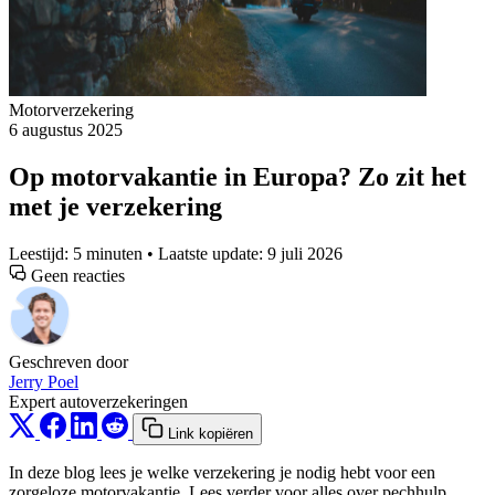
Motorverzekering
6 augustus 2025
Op motorvakantie in Europa? Zo zit het
met je verzekering
Leestijd: 5 minuten • Laatste update: 9 juli 2026
Geen reacties
Geschreven door
Jerry Poel
Expert autoverzekeringen
Link kopiëren
In deze blog lees je welke verzekering je nodig hebt voor een
zorgeloze motorvakantie. Lees verder voor alles over pechhulp,