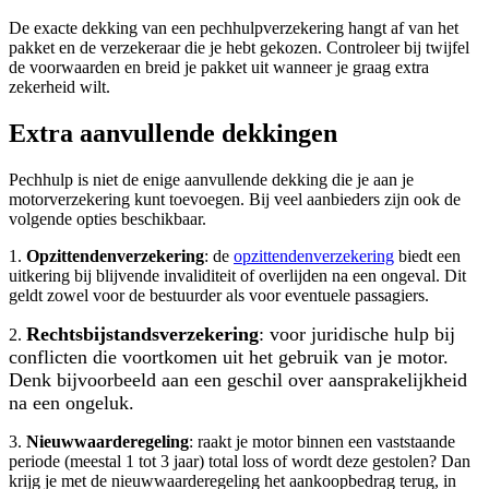
De exacte dekking van een pechhulpverzekering hangt af van het
pakket en de verzekeraar die je hebt gekozen. Controleer bij twijfel
de voorwaarden en breid je pakket uit wanneer je graag extra
zekerheid wilt.
Extra aanvullende dekkingen
Pechhulp is niet de enige aanvullende dekking die je aan je
motorverzekering kunt toevoegen. Bij veel aanbieders zijn ook de
volgende opties beschikbaar.
1.
Opzittendenverzekering
: de
opzittendenverzekering
biedt een
uitkering bij blijvende invaliditeit of overlijden na een ongeval. Dit
geldt zowel voor de bestuurder als voor eventuele passagiers.
Rechtsbijstandsverzekering
: voor juridische hulp bij
2.
conflicten die voortkomen uit het gebruik van je motor.
Denk bijvoorbeeld aan een geschil over aansprakelijkheid
na een ongeluk.
3.
Nieuwwaarderegeling
: raakt je motor binnen een vaststaande
periode (meestal 1 tot 3 jaar) total loss of wordt deze gestolen? Dan
krijg je met de nieuwwaarderegeling het aankoopbedrag terug, in