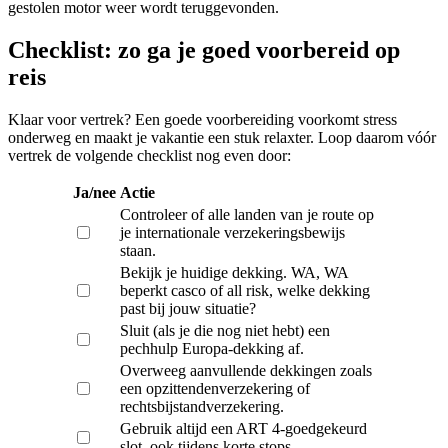
gestolen motor weer wordt teruggevonden.
Checklist: zo ga je goed voorbereid op
reis
Klaar voor vertrek? Een goede voorbereiding voorkomt stress
onderweg en maakt je vakantie een stuk relaxter. Loop daarom vóór
vertrek de volgende checklist nog even door:
Ja/nee
Actie
Controleer of alle landen van je route op
je internationale verzekeringsbewijs
staan.
Bekijk je huidige dekking. WA, WA
beperkt casco of all risk, welke dekking
past bij jouw situatie?
Sluit (als je die nog niet hebt) een
pechhulp Europa-dekking af.
Overweeg aanvullende dekkingen zoals
een opzittendenverzekering of
rechtsbijstandverzekering.
Gebruik altijd een ART 4-goedgekeurd
slot, ook tijdens korte stops.