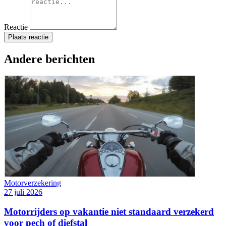
Reactie
Plaats reactie
Andere berichten
Motorverzekering
27 juli 2026
Motorrijders op vakantie niet standaard verzekerd
voor pech of diefstal