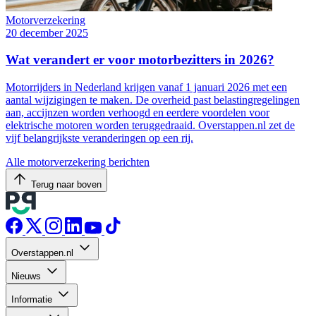
Motorverzekering
20 december 2025
Wat verandert er voor motorbezitters in 2026?
Motorrijders in Nederland krijgen vanaf 1 januari 2026 met een
aantal wijzigingen te maken. De overheid past belastingregelingen
aan, accijnzen worden verhoogd en eerdere voordelen voor
elektrische motoren worden teruggedraaid. Overstappen.nl zet de
vijf belangrijkste veranderingen op een rij.
Alle motorverzekering berichten
Terug naar boven
Overstappen.nl
Nieuws
Informatie