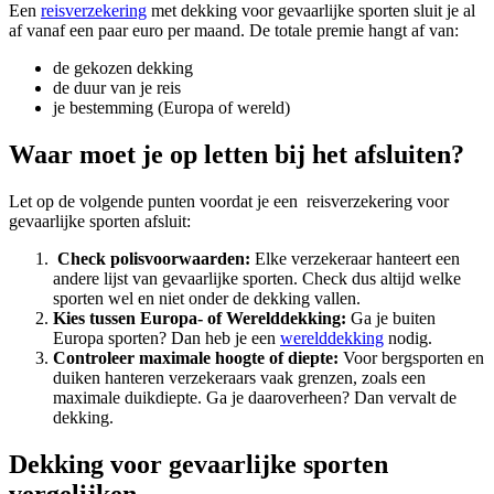
Een
reisverzekering
met dekking voor gevaarlijke sporten sluit je al
af vanaf een paar euro per maand. De totale premie hangt af van:
de gekozen dekking
de duur van je reis
je bestemming (Europa of wereld)
Waar moet je op letten bij het afsluiten?
Let op de volgende punten voordat je een reisverzekering voor
gevaarlijke sporten afsluit:
Check polisvoorwaarden:
Elke verzekeraar hanteert een
andere lijst van gevaarlijke sporten. Check dus altijd welke
sporten wel en niet onder de dekking vallen.
Kies tussen Europa- of Werelddekking:
Ga je buiten
Europa sporten? Dan heb je een
werelddekking
nodig.
Controleer maximale hoogte of diepte:
Voor bergsporten en
duiken hanteren verzekeraars vaak grenzen, zoals een
maximale duikdiepte. Ga je daaroverheen? Dan vervalt de
dekking.
Dekking voor gevaarlijke sporten
vergelijken