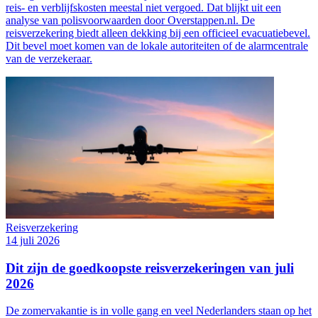
reis- en verblijfskosten meestal niet vergoed. Dat blijkt uit een
analyse van polisvoorwaarden door Overstappen.nl. De
reisverzekering biedt alleen dekking bij een officieel evacuatiebevel.
Dit bevel moet komen van de lokale autoriteiten of de alarmcentrale
van de verzekeraar.
Reisverzekering
14 juli 2026
Dit zijn de goedkoopste reisverzekeringen van juli
2026
De zomervakantie is in volle gang en veel Nederlanders staan op het