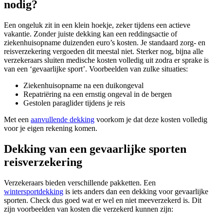
nodig?
Een ongeluk zit in een klein hoekje, zeker tijdens een actieve
vakantie. Zonder juiste dekking kan een reddingsactie of
ziekenhuisopname duizenden euro’s kosten. Je standaard zorg- en
reisverzekering vergoeden dit meestal niet. Sterker nog, bijna alle
verzekeraars sluiten medische kosten volledig uit zodra er sprake is
van een ‘gevaarlijke sport’. Voorbeelden van zulke situaties:
Ziekenhuisopname na een duikongeval
Repatriëring na een ernstig ongeval in de bergen
Gestolen paraglider tijdens je reis
Met een
aanvullende dekking
voorkom je dat deze kosten volledig
voor je eigen rekening komen.
Dekking van een gevaarlijke sporten
reisverzekering
Verzekeraars bieden verschillende pakketten. Een
wintersportdekking
is iets anders dan een dekking voor gevaarlijke
sporten. Check dus goed wat er wel en niet meeverzekerd is. Dit
zijn voorbeelden van kosten die verzekerd kunnen zijn: