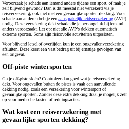
Veroorzaak je schade aan iemand anders tijdens een sport, of raak je
zelf blijvend gewond? Dan is dit meestal niet verzekerd via je
reisverzekering, ook niet met een gevaarlijke sporten-dekking. Voor
schade aan anderen heb je een
aansprakelijkheids­verzekering
(AVP)
nodig. Deze verzekering dekt schade die je per ongeluk bij iemand
anders veroorzaakt. Let op: niet alle AVP’s dekken automatisch
extreme sporten. Soms zijn risicovolle activiteiten uitgesloten.
Voor blijvend letsel of overlijden kun je een ongevallenverzekering
afsluiten. Deze keert een vast bedrag uit bij ernstige gevolgen van
een ongeval.
Off-piste wintersporten
Ga je off-piste skiën? Controleer dan goed wat je reisverzekering
dekt. Voor ongevallen buiten de pistes is vaak een aanvullende
dekking nodig, zoals een verzekering voor wintersport of
gevaarlijke sporten. Zonder deze extra dekking draai je mogelijk zelf
op voor medische kosten of reddingsacties.
Wat kost een reisverzekering met
gevaarlijke sporten dekking?