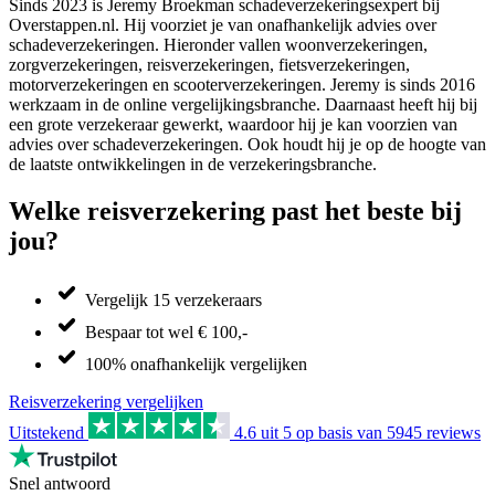
Sinds 2023 is Jeremy Broekman schadeverzekeringsexpert bij
Overstappen.nl. Hij voorziet je van onafhankelijk advies over
schadeverzekeringen. Hieronder vallen woonverzekeringen,
zorgverzekeringen, reisverzekeringen, fietsverzekeringen,
motorverzekeringen en scooterverzekeringen. Jeremy is sinds 2016
werkzaam in de online vergelijkingsbranche. Daarnaast heeft hij bij
een grote verzekeraar gewerkt, waardoor hij je kan voorzien van
advies over schadeverzekeringen. Ook houdt hij je op de hoogte van
de laatste ontwikkelingen in de verzekeringsbranche.
Welke reisverzekering past het beste bij
jou?
Vergelijk 15 verzekeraars
Bespaar tot wel € 100,-
100% onafhankelijk vergelijken
Reisverzekering vergelijken
Uitstekend
4.6
uit 5 op basis van
5945
reviews
Snel antwoord