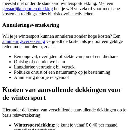
meestal niet onder de standaard wintersportdekking. Met een
gevaarlijke sporten dekking
ben je wél verzekerd voor medische
kosten en reddingsacties bij risicovolle activiteiten.
Annuleringsverzekering
Wil je je wintersport kunnen annuleren zonder hoge kosten? Een
annuleringsverzekering
vergoedt de kosten als je door een geldige
reden moet annuleren, zoals:
Een ongeval, overlijden of ziekte van jou of een dierbare
Ontslag of een nieuwe baan
Langdurige vertraging bij vertrek
Politieke onrust of een natuurramp op je bestemming
Annulering door je reisgenoot
Kosten van aanvullende dekkingen voor
de wintersport
Hieronder de kosten van verschillende aanvullende dekkingen op je
basis reisverzekering:
Wintersportdekking
: je kunt je vanaf € 0,40 per maand