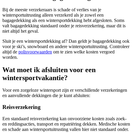
Bij de meeste verzekeraars is schade of verlies van je
wintersportuitrusting alleen verzekerd als je zowel een
bagagedekking als een wintersportdekking hebt afgesloten. Soms
valt bagagedekking standaard onder je reisverzekering, maar dit is
niet altijd het geval.
Sluit je een wintersportdekking af? Dan geldt je bagagedekking ook
voor je ski’s, snowboard en andere wintersportuitrusting. Controleer
altijd de
polisvoorwaarden
om te zien welke kosten vergoed
worden.
Wat moet ik afsluiten voor een
wintersportvakantie?
Voor een zorgeloze wintersport zijn er verschillende verzekeringen
en aanvullende dekkingen die je kunt afsluiten:
Reisverzekering
Een standaard reisverzekering kan onvoorziene kosten zoals zoek-
en reddingsacties, transport en repatriëring dekken. Medische kosten
en schade aan wintersportuitrusting vallen hier niet standaard onder.