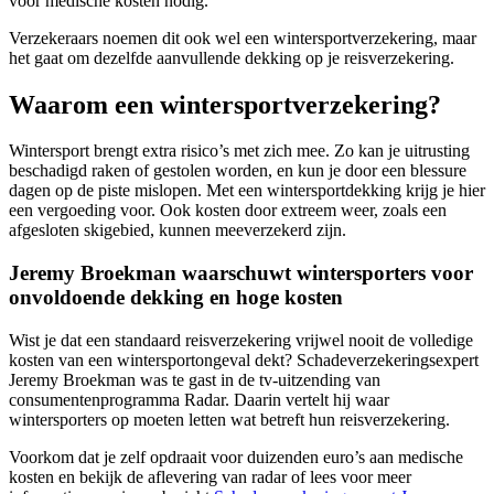
voor medische kosten nodig.
Verzekeraars noemen dit ook wel een wintersportverzekering, maar
het gaat om dezelfde aanvullende dekking op je reisverzekering.
Waarom een wintersportverzekering?
Wintersport brengt extra risico’s met zich mee. Zo kan je uitrusting
beschadigd raken of gestolen worden, en kun je door een blessure
dagen op de piste mislopen. Met een wintersportdekking krijg je hier
een vergoeding voor. Ook kosten door extreem weer, zoals een
afgesloten skigebied, kunnen meeverzekerd zijn.
Jeremy Broekman waarschuwt wintersporters voor
onvoldoende dekking en hoge kosten
Wist je dat een standaard reisverzekering vrijwel nooit de volledige
kosten van een wintersportongeval dekt? Schadeverzekeringsexpert
Jeremy Broekman was te gast in de tv-uitzending van
consumentenprogramma Radar. Daarin vertelt hij waar
wintersporters op moeten letten wat betreft hun reisverzekering.
Voorkom dat je zelf opdraait voor duizenden euro’s aan medische
kosten en bekijk de aflevering van radar of lees voor meer