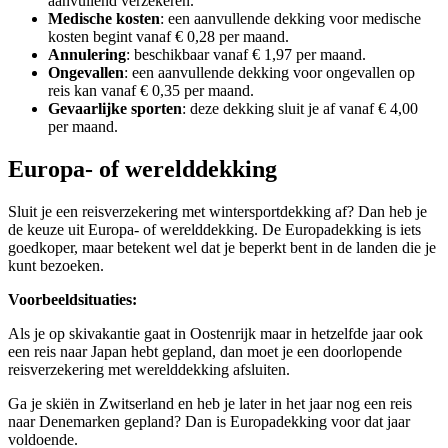
aanvullend verzekeren.
Medische kosten
: een aanvullende dekking voor medische
kosten begint vanaf € 0,28 per maand.
Annulering
: beschikbaar vanaf € 1,97 per maand.
Ongevallen
: een aanvullende dekking voor ongevallen op
reis kan vanaf € 0,35 per maand.
Gevaarlijke sporten
: deze dekking sluit je af vanaf € 4,00
per maand.
Europa- of werelddekking
Sluit je een reisverzekering met wintersportdekking af? Dan heb je
de keuze uit Europa- of werelddekking. De Europadekking is iets
goedkoper, maar betekent wel dat je beperkt bent in de landen die je
kunt bezoeken.
Voorbeeldsituaties:
Als je op skivakantie gaat in Oostenrijk maar in hetzelfde jaar ook
een reis naar Japan hebt gepland, dan moet je een doorlopende
reisverzekering met werelddekking afsluiten.
Ga je skiën in Zwitserland en heb je later in het jaar nog een reis
naar Denemarken gepland? Dan is Europadekking voor dat jaar
voldoende.