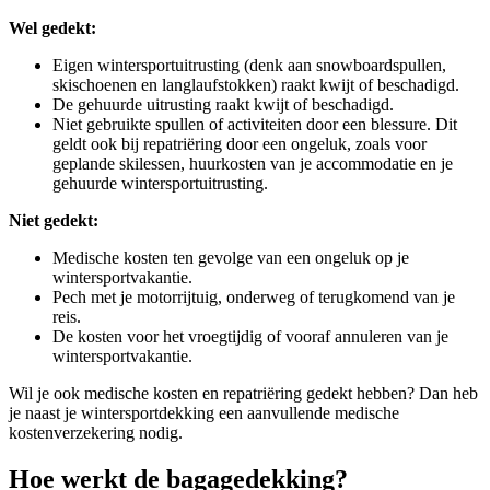
Wel gedekt:
Eigen wintersportuitrusting (denk aan snowboardspullen,
skischoenen en langlaufstokken) raakt kwijt of beschadigd.
De gehuurde uitrusting raakt kwijt of beschadigd.
Niet gebruikte spullen of activiteiten door een blessure. Dit
geldt ook bij repatriëring door een ongeluk, zoals voor
geplande skilessen, huurkosten van je accommodatie en je
gehuurde wintersportuitrusting.
Niet gedekt:
Medische kosten ten gevolge van een ongeluk op je
wintersportvakantie.
Pech met je motorrijtuig, onderweg of terugkomend van je
reis.
De kosten voor het vroegtijdig of vooraf annuleren van je
wintersportvakantie.
Wil je ook medische kosten en repatriëring gedekt hebben? Dan heb
je naast je wintersportdekking een aanvullende medische
kostenverzekering nodig.
Hoe werkt de bagagedekking?