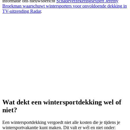
informatie ons nieuwsbericht
Schadeverzekeringsexpert Jeremy
Broekman waarschuwt wintersporters voor onvoldoende dekking in
TV-uitzending Radar
.
Wat dekt een wintersportdekking wel of
niet?
Een wintersportdekking vergoedt niet alle kosten die je tijdens je
wintersportvakantie kunt maken. Dit valt er wél en niet onder: