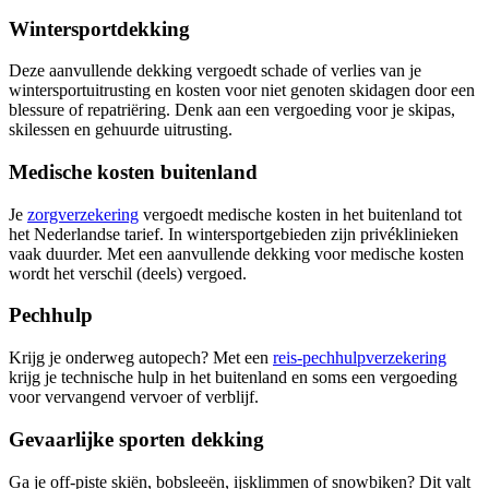
Wintersportdekking
Deze aanvullende dekking vergoedt schade of verlies van je
wintersportuitrusting en kosten voor niet genoten skidagen door een
blessure of repatriëring. Denk aan een vergoeding voor je skipas,
skilessen en gehuurde uitrusting.
Medische kosten buitenland
Je
zorgverzekering
vergoedt medische kosten in het buitenland tot
het Nederlandse tarief. In wintersportgebieden zijn privéklinieken
vaak duurder. Met een aanvullende dekking voor medische kosten
wordt het verschil (deels) vergoed.
Pechhulp
Krijg je onderweg autopech? Met een
reis-pechhulpverzekering
krijg je technische hulp in het buitenland en soms een vergoeding
voor vervangend vervoer of verblijf.
Gevaarlijke sporten dekking
Ga je off-piste skiën, bobsleeën, ijsklimmen of snowbiken? Dit valt