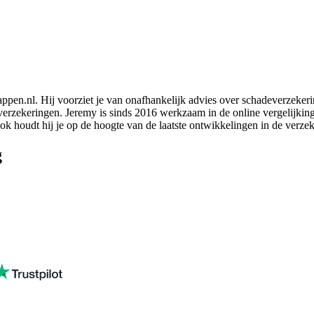
ppen.nl. Hij voorziet je van onafhankelijk advies over schadeverzeker
verzekeringen. Jeremy is sinds 2016 werkzaam in de online vergelijkings
k houdt hij je op de hoogte van de laatste ontwikkelingen in de verze
g