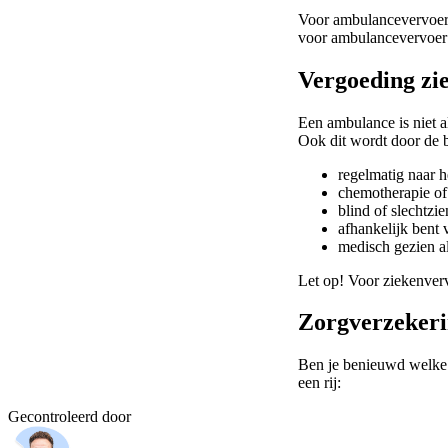
Voor ambulancevervoer 
voor ambulancevervoer d
Vergoeding zie
Een ambulance is niet a
Ook dit wordt door de 
regelmatig naar h
chemotherapie of 
blind of slechtzie
afhankelijk bent 
medisch gezien a
Let op! Voor ziekenverv
Zorgverzekeri
Ben je benieuwd welk
een rij:
Gecontroleerd door