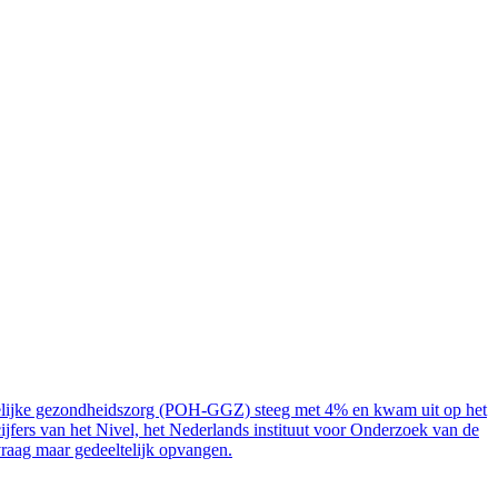
eestelijke gezondheidszorg (POH-GGZ) steeg met 4% en kwam uit op het
ijfers van het Nivel, het Nederlands instituut voor Onderzoek van de
raag maar gedeeltelijk opvangen.