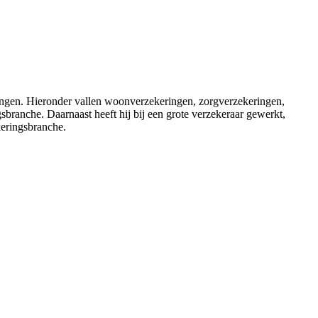
ingen. Hieronder vallen woonverzekeringen, zorgverzekeringen,
branche. Daarnaast heeft hij bij een grote verzekeraar gewerkt,
keringsbranche.