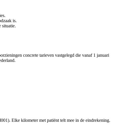
es.
dzaak is.
situatie.
rzieningen concrete tarieven vastgelegd die vanaf 1 januari
ederland.
001). Elke kilometer met patiënt telt mee in de eindrekening.