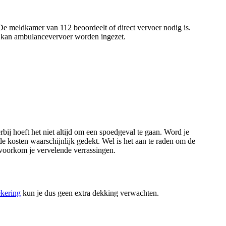
. De meldkamer van 112 beoordeelt of direct vervoer nodig is.
, kan ambulancevervoer worden ingezet.
ij hoeft het niet altijd om een spoedgeval te gaan. Word je
e kosten waarschijnlijk gedekt. Wel is het aan te raden om de
 voorkom je vervelende verrassingen.
ekering
kun je dus geen extra dekking verwachten.