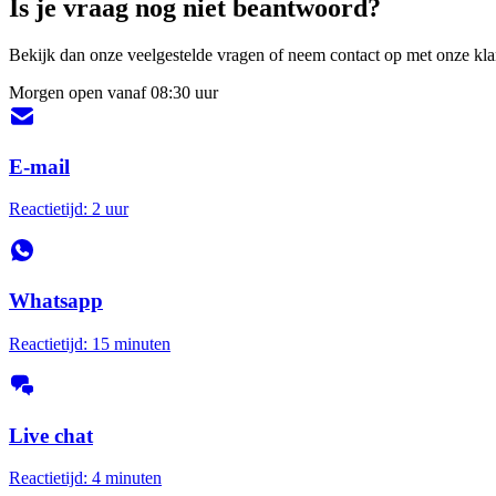
Is je vraag nog niet beantwoord?
Bekijk dan onze veelgestelde vragen of neem contact op met onze klan
Morgen open vanaf 08:30 uur
E-mail
Reactietijd: 2 uur
Whatsapp
Reactietijd: 15 minuten
Live chat
Reactietijd: 4 minuten