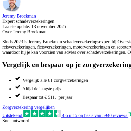
Jeremy Broekman
Expert schadeverzekeringen
Laatste update: 13 november 2025
Over Jeremy Broekman
Sinds 2023 is Jeremy Broekman schadeverzekeringsexpert bij Oversta
reisverzekeringen, fietsverzekeringen, motorverzekeringen en scooter
waardoor hij je kan voorzien van advies over schadeverzekeringen. Oo
Vergelijk en bespaar op je zorgverzekerin
Vergelijk alle 61 zorgverzekeringen
Altijd de laagste prijs
Bespaar tot € 511,- per jaar
Zorgverzekering vergelijken
Uitstekend
4.6
uit 5 op basis van
5940
reviews
Snel antwoord