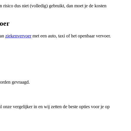
en risico dus niet (volledig) gebruikt, dan moet je de kosten
voer
van
ziekenvervoer
met een auto, taxi of het openbaar vervoer.
worden gevraagd.
 onze vergelijker in en wij zetten de beste opties voor je op