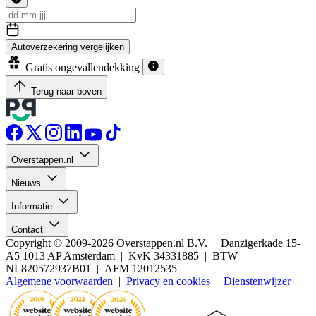
Autoverzekering vergelijken
Gratis ongevallendekking
Terug naar boven
Overstappen.nl
Nieuws
Informatie
Contact
Copyright © 2009-2026 Overstappen.nl B.V. | Danzigerkade 15-
A5 1013 AP Amsterdam | KvK 34331885 | BTW
NL820572937B01 | AFM 12012535
Algemene voorwaarden
|
Privacy en cookies
|
Dienstenwijzer