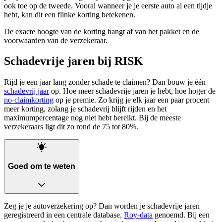
ook toe op de tweede. Vooral wanneer je je eerste auto al een tijdje
hebt, kan dit een flinke korting betekenen.
De exacte hoogte van de korting hangt af van het pakket en de
voorwaarden van de verzekeraar.
Schadevrije jaren bij RISK
Rijd je een jaar lang zonder schade te claimen? Dan bouw je één
schadevrij jaar
op. Hoe meer schadevrije jaren je hebt, hoe hoger de
no-claimkorting
op je premie. Zo krijg je elk jaar een paar procent
meer korting, zolang je schadevrij blijft rijden en het
maximumpercentage nog niet hebt bereikt. Bij de meeste
verzekeraars ligt dit zo rond de 75 tot 80%.
Goed om te weten
Zeg je je autoverzekering op? Dan worden je schadevrije jaren
geregistreerd in een centrale database,
Roy-data
genoemd. Bij een