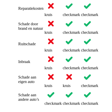
Reparatiekosten
kruis
checkmark
checkmark
Schade door
brand en natuur
kruis
checkmark
checkmark
Ruitschade
kruis
checkmark
checkmark
Inbraak
kruis
checkmark
checkmark
Schade aan
eigen auto
kruis
kruis
checkmark
Schade aan
andere auto’s
checkmark
checkmark
checkmark