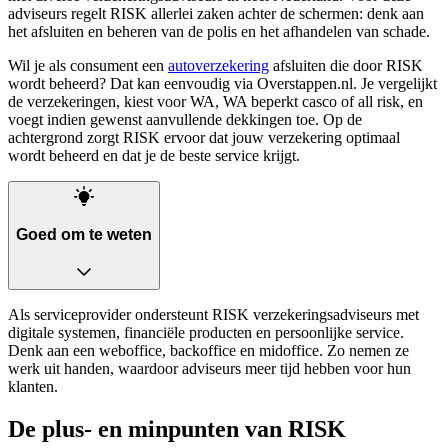
adviseurs regelt RISK allerlei zaken achter de schermen: denk aan
het afsluiten en beheren van de polis en het afhandelen van schade.
Wil je als consument een
autoverzekering
afsluiten die door RISK
wordt beheerd? Dat kan eenvoudig via Overstappen.nl. Je vergelijkt
de verzekeringen, kiest voor WA, WA beperkt casco of all risk, en
voegt indien gewenst aanvullende dekkingen toe. Op de
achtergrond zorgt RISK ervoor dat jouw verzekering optimaal
wordt beheerd en dat je de beste service krijgt.
Goed om te weten
Als serviceprovider ondersteunt RISK verzekeringsadviseurs met
digitale systemen, financiële producten en persoonlijke service.
Denk aan een weboffice, backoffice en midoffice. Zo nemen ze
werk uit handen, waardoor adviseurs meer tijd hebben voor hun
klanten.
De plus- en minpunten van RISK