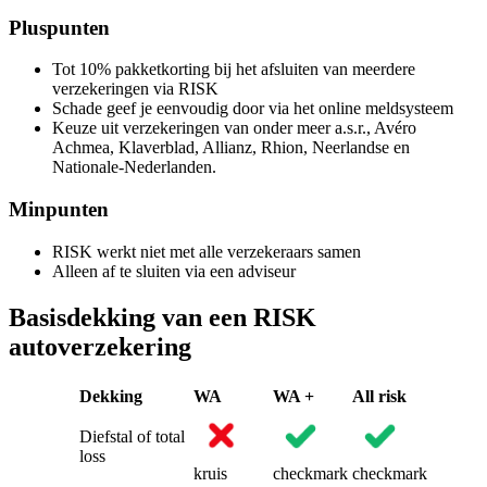
Pluspunten
Tot 10% pakketkorting bij het afsluiten van meerdere
verzekeringen via RISK
Schade geef je eenvoudig door via het online meldsysteem
Keuze uit verzekeringen van onder meer a.s.r., Avéro
Achmea, Klaverblad, Allianz, Rhion, Neerlandse en
Nationale-Nederlanden.
Minpunten
RISK werkt niet met alle verzekeraars samen
Alleen af te sluiten via een adviseur
Basisdekking van een RISK
autoverzekering
Dekking
WA
WA +
All risk
Diefstal of total
loss
kruis
checkmark
checkmark