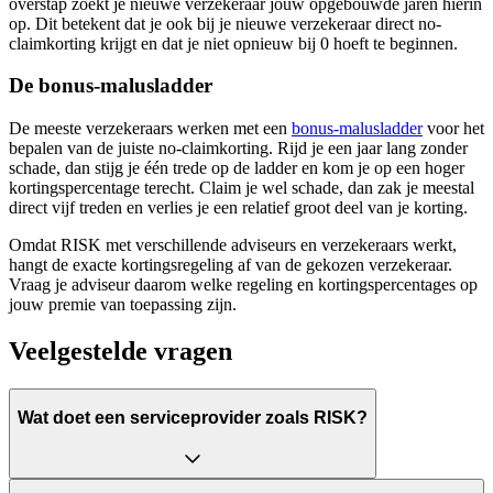
overstap zoekt je nieuwe verzekeraar jouw opgebouwde jaren hierin
op. Dit betekent dat je ook bij je nieuwe verzekeraar direct no-
claimkorting krijgt en dat je niet opnieuw bij 0 hoeft te beginnen.
De bonus-malusladder
De meeste verzekeraars werken met een
bonus-malusladder
voor het
bepalen van de juiste no-claimkorting. Rijd je een jaar lang zonder
schade, dan stijg je één trede op de ladder en kom je op een hoger
kortingspercentage terecht. Claim je wel schade, dan zak je meestal
direct vijf treden en verlies je een relatief groot deel van je korting.
Omdat RISK met verschillende adviseurs en verzekeraars werkt,
hangt de exacte kortingsregeling af van de gekozen verzekeraar.
Vraag je adviseur daarom welke regeling en kortingspercentages op
jouw premie van toepassing zijn.
Veelgestelde vragen
Wat doet een serviceprovider zoals RISK?