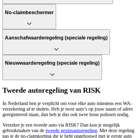
No-claimbeschermer
Aanschafwaarderegeling (speciale regeling)
Nieuwwaarderegeling (speciale regeling)
Tweede autoregeling van RISK
In Nederland ben je verplicht om voor elke auto minstens een WA-
verzekering af te sluiten. Heb je twee auto’s op jouw naam of adres
geregistreerd staan, dan heb je dus ook twee losse polissen nodig.
Verzeker je een tweede auto via RISK? Dan kun je mogelijk
gebruikmaken van de
tweede gezinsautoregeling
. Met deze regeling
pas je de no-claimkorting die je hebt opgebouwd met je eerste auto