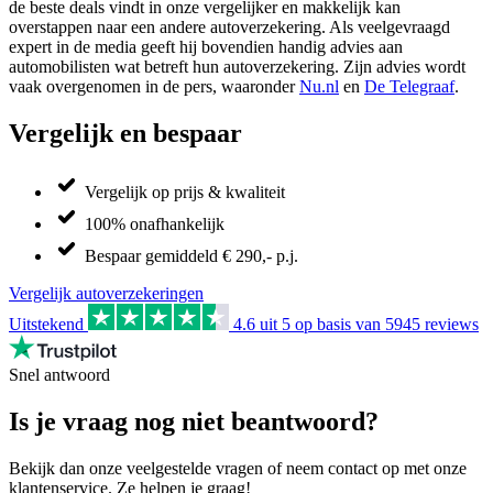
de beste deals vindt in onze vergelijker en makkelijk kan
overstappen naar een andere autoverzekering. Als veelgevraagd
expert in de media geeft hij bovendien handig advies aan
automobilisten wat betreft hun autoverzekering. Zijn advies wordt
vaak overgenomen in de pers, waaronder
Nu.nl
en
De Telegraaf
.
Vergelijk en bespaar
Vergelijk op prijs & kwaliteit
100% onafhankelijk
Bespaar gemiddeld € 290,- p.j.
Vergelijk autoverzekeringen
Uitstekend
4.6
uit 5 op basis van
5945
reviews
Snel antwoord
Is je vraag nog niet beantwoord?
Bekijk dan onze veelgestelde vragen of neem contact op met onze
klantenservice. Ze helpen je graag!