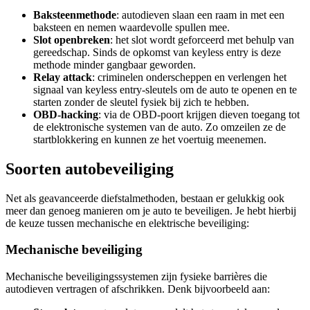
Baksteenmethode
: autodieven slaan een raam in met een
baksteen en nemen waardevolle spullen mee.
Slot openbreken
: het slot wordt geforceerd met behulp van
gereedschap. Sinds de opkomst van keyless entry is deze
methode minder gangbaar geworden.
Relay attack
: criminelen onderscheppen en verlengen het
signaal van keyless entry-sleutels om de auto te openen en te
starten zonder de sleutel fysiek bij zich te hebben​.
OBD-hacking
: via de OBD-poort krijgen dieven toegang tot
de elektronische systemen van de auto. Zo omzeilen ze de
startblokkering en kunnen ze het voertuig meenemen.
Soorten autobeveiliging
Net als geavanceerde diefstalmethoden, bestaan er gelukkig ook
meer dan genoeg manieren om je auto te beveiligen. Je hebt hierbij
de keuze tussen mechanische en elektrische beveiliging:
Mechanische beveiliging
Mechanische beveiligingssystemen zijn fysieke barrières die
autodieven vertragen of afschrikken. Denk bijvoorbeeld aan: