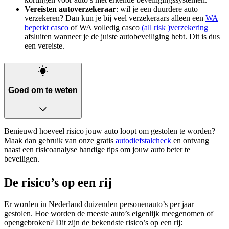
Vereisten autoverzekeraar
: wil je een duurdere auto
verzekeren? Dan kun je bij veel verzekeraars alleen een
WA
beperkt casco
of WA volledig casco
(all risk )verzekering
afsluiten wanneer je de juiste autobeveiliging hebt. Dit is dus
een vereiste.
Goed om te weten
Benieuwd hoeveel risico jouw auto loopt om gestolen te worden?
Maak dan gebruik van onze gratis
autodiefstalcheck
en ontvang
naast een risicoanalyse handige tips om jouw auto beter te
beveiligen.
De risico’s op een rij
Er worden in Nederland duizenden personenauto’s per jaar
gestolen. Hoe worden de meeste auto’s eigenlijk meegenomen of
opengebroken? Dit zijn de bekendste risico’s op een rij: