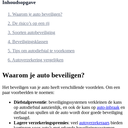
Inhoudsopgave
1. Waarom je auto beveiligen?
2. De risico’s op een rij
3. Soorten autobeveiliging
4. Beveiligingsklassen
5. Tips om autodiefstal te voorkomen
6. Autoverzekering vergelijken
Waarom je auto beveiligen?
Het beveiligen van je auto heeft verschillende voordelen. Om een
paar voorbeelden te noemen:
Diefstalpreventie
: beveiligingssystemen verkleinen de kans
op autodiefstal aanzienlijk, en ook de kans op
auto-inbraak
en
diefstal van spullen uit de auto wordt door goede beveiliging
verlaagd.
Lagere verzekeringspremies
: veel
autoverzekeraars
bieden
kortingen voor auto’s met erkende beveiligingssystemen.