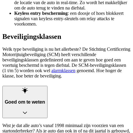
de locatie van de auto in real-time. Zo wordt het makkelijker
om de auto terug te vinden na diefstal.
Keyless entry bescherming
: een doosje of hoes blokkeert
signalen van keyless entry-sleutels om relay attacks te
voorkomen.
Beveiligingsklassen
Welk type beveiliging is nu het allerbeste? De Stichting Certificering
Motorrijtuigbeveiliging (SCM) heeft verschillende
beveiligingsklassen gedefinieerd om aan te geven hoe goed een
voertuig beschermd is tegen diefstal. De SCM-beveiligingsklassen
(1 t/m 5) worden ook wel
alarmklassen
genoemd. Hoe hoger de
klasse, hoe beter de beveiliging.
Goed om te weten
Wist je dat alle auto’s vanaf 1998 minimaal zijn voorzien van een
startonderbreker? Als je auto dan ook in of na dit jaartal is gebouwd,