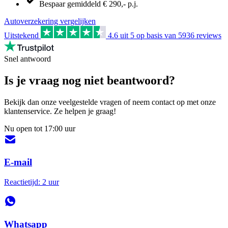
Bespaar gemiddeld € 290,- p.j.
Autoverzekering vergelijken
Uitstekend
4.6
uit 5 op basis van
5936
reviews
Snel antwoord
Is je vraag nog niet beantwoord?
Bekijk dan onze veelgestelde vragen of neem contact op met onze
klantenservice. Ze helpen je graag!
Nu open tot 17:00 uur
E-mail
Reactietijd: 2 uur
Whatsapp