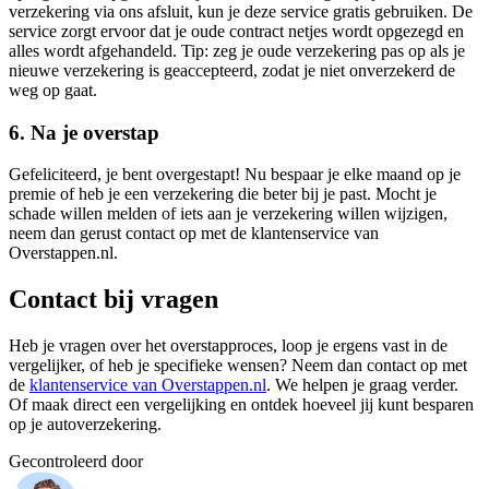
verzekering via ons afsluit, kun je deze service gratis gebruiken. De
service zorgt ervoor dat je oude contract netjes wordt opgezegd en
alles wordt afgehandeld. Tip: zeg je oude verzekering pas op als je
nieuwe verzekering is geaccepteerd, zodat je niet onverzekerd de
weg op gaat.
6. Na je overstap
Gefeliciteerd, je bent overgestapt! Nu bespaar je elke maand op je
premie of heb je een verzekering die beter bij je past. Mocht je
schade willen melden of iets aan je verzekering willen wijzigen,
neem dan gerust contact op met de klantenservice van
Overstappen.nl.
Contact bij vragen
Heb je vragen over het overstapproces, loop je ergens vast in de
vergelijker, of heb je specifieke wensen? Neem dan contact op met
de
klantenservice van Overstappen.nl
. We helpen je graag verder.
Of maak direct een vergelijking en ontdek hoeveel jij kunt besparen
op je autoverzekering.
Gecontroleerd door