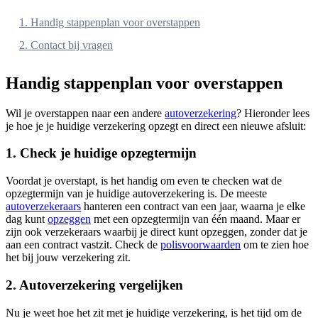
1. Handig stappenplan voor overstappen
2. Contact bij vragen
Handig stappenplan voor overstappen
Wil je overstappen naar een andere
autoverzekering
? Hieronder lees
je hoe je je huidige verzekering opzegt en direct een nieuwe afsluit:
1. Check je huidige opzegtermijn
Voordat je overstapt, is het handig om even te checken wat de
opzegtermijn van je huidige autoverzekering is. De meeste
autoverzekeraars
hanteren een contract van een jaar, waarna je elke
dag kunt
opzeggen
met een opzegtermijn van één maand. Maar er
zijn ook verzekeraars waarbij je direct kunt opzeggen, zonder dat je
aan een contract vastzit. Check de
polisvoorwaarden
om te zien hoe
het bij jouw verzekering zit.
2. Autoverzekering vergelijken
Nu je weet hoe het zit met je huidige verzekering, is het tijd om de