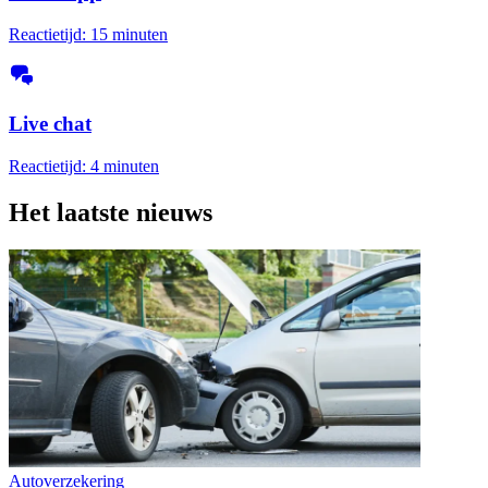
Reactietijd: 15 minuten
Live chat
Reactietijd: 4 minuten
Het laatste nieuws
Autoverzekering