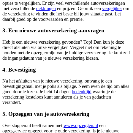
opties te vergelijken. Er zijn veel verschillende autoverzekeringen
met verschillende
dekkingen
en prijzen. Gebruik een
vergelijker
om
de verzekering te vinden die het beste bij jouw situatie past. Let
daarbij goed op de voorwaarden en premie.
3. Een nieuwe autoverzekering aanvragen
Heb je een nieuwe verzekering gevonden? Top! Dan kun je deze
direct afsluiten via onze vergelijker. Vergeet niet om rekening te
houden met de opzegtermijn van je huidige verzekering. Je kunt zelf
de ingangsdatum van je nieuwe verzekering kiezen.
4. Bevestiging
Na het afsluiten van je nieuwe verzekering, ontvang je een
bevestigingsmail met je polis als bijlage. Neem even de tijd om alles
goed door te lezen. Je hebt 14 dagen
bedenktijd
waarin je de
verzekering kosteloos kunt annuleren als je van gedachten
verandert.
5. Opzeggen van je autoverzekering
Overstappen.nl heeft samen met
www.opzeggen.nl
een
opzegservice opgezet voor je oude verzekering. ls je je nieuwe