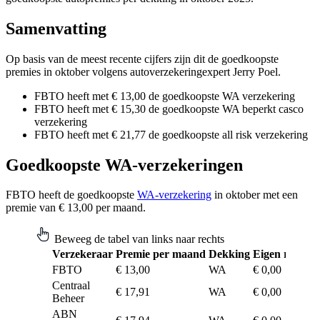
Samenvatting
Op basis van de meest recente cijfers zijn dit de goedkoopste
premies in oktober volgens autoverzekeringexpert Jerry Poel.
FBTO heeft met € 13,00 de goedkoopste WA verzekering
FBTO heeft met € 15,30 de goedkoopste WA beperkt casco
verzekering
FBTO heeft met € 21,77 de goedkoopste all risk verzekering
Goedkoopste WA-verzekeringen
FBTO heeft de goedkoopste
WA-verzekering
in oktober met een
premie van € 13,00 per maand.
Beweeg de tabel van links naar rechts
Verzekeraar
Premie per maand
Dekking
Eigen risico
FBTO
€ 13,00
WA
€ 0,00
Centraal
€ 17,91
WA
€ 0,00
Beheer
ABN