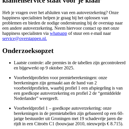
klantenservice staat voor je klaar
Heb je vragen over het afsluiten van een autoverzekering? Onze
happiness specialisten helpen je graag bij het oplossen van
problemen en bieden de nodige ondersteuning bij de overstap naar
een andere autoverzekering. Neem hiervoor contact op met onze
happiness specialisten via
whatsapp
of stuur een e-mail naar
service@overstappen.nl.
Onderzoeksopzet
Laatste controle: alle premies in de tabellen zijn gecontroleerd
en bijgewerkt op 9 oktober 2025.
Voorbeeldprofielen voor premieberekeningen: onze
berekeningen zijn gemaakt aan de hand van 2
voorbeeldprofielen, waarbij profiel 1 een afspiegeling is van
een goedkope autoverzekering en profiel 2 de “gemiddelde
Nederlander” weergeeft.
Voorbeeldprofiel 1 – goedkope autoverzekering: onze
berekeningen in de premietabellen zijn gebaseerd op een 60-
jarige bestuurder uit Groningen met 19 schadevrije jaren die
rijdt in een Citroën C1 (bouwjaar 2010, nieuwprijs € 8.715).