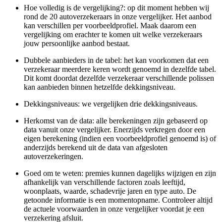
Hoe volledig is de vergelijking?: op dit moment hebben wij
rond de 20 autoverzekeraars in onze vergelijker. Het aanbod
kan verschillen per voorbeeldprofiel. Maak daarom een
vergelijking om erachter te komen uit welke verzekeraars
jouw persoonlijke aanbod bestaat.
Dubbele aanbieders in de tabel: het kan voorkomen dat een
verzekeraar meerdere keren wordt genoemd in dezelfde tabel.
Dit komt doordat dezelfde verzekeraar verschillende polissen
kan aanbieden binnen hetzelfde dekkingsniveau.
Dekkingsniveaus: we vergelijken drie dekkingsniveaus.
Herkomst van de data: alle berekeningen zijn gebaseerd op
data vanuit onze vergelijker. Enerzijds verkregen door een
eigen berekening (indien een voorbeeldprofiel genoemd is) of
anderzijds berekend uit de data van afgesloten
autoverzekeringen.
Goed om te weten: premies kunnen dagelijks wijzigen en zijn
afhankelijk van verschillende factoren zoals leeftijd,
woonplaats, waarde, schadevrije jaren en type auto. De
getoonde informatie is een momentopname. Controleer altijd
de actuele voorwaarden in onze vergelijker voordat je een
verzekering afsluit.