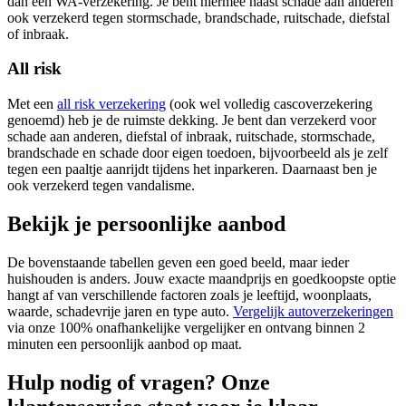
dan een WA-verzekering. Je bent hiermee naast schade aan anderen
ook verzekerd tegen stormschade, brandschade, ruitschade, diefstal
of inbraak.
All risk
Met een
all risk verzekering
(ook wel volledig cascoverzekering
genoemd) heb je de ruimste dekking. Je bent dan verzekerd voor
schade aan anderen, diefstal of inbraak, ruitschade, stormschade,
brandschade en schade door eigen toedoen, bijvoorbeeld als je zelf
tegen een paaltje aanrijdt tijdens het inparkeren. Daarnaast ben je
ook verzekerd tegen vandalisme.
Bekijk je persoonlijke aanbod
De bovenstaande tabellen geven een goed beeld, maar ieder
huishouden is anders. Jouw exacte maandprijs en goedkoopste optie
hangt af van verschillende factoren zoals je leeftijd, woonplaats,
waarde, schadevrije jaren en type auto.
Vergelijk autoverzekeringen
via onze 100% onafhankelijke vergelijker en ontvang binnen 2
minuten een persoonlijk aanbod op maat.
Hulp nodig of vragen? Onze