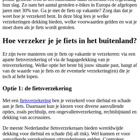
hun slag. Zo nam het aantal gestolen e-bikes in Europa de afgelopen
jaren met 30% toe. Ga je met de fiets op vakantie? Zorg dan dat je
weet hoe je verzekerd bent. In deze blog lees je welke
verzekeringen dekking bieden, welke voorwaarden gelden en wat je
moet doen als je fiets wordt gestolen.
Hoe verzeker je je fiets in het buitenland?
Er zijn twee manieren om je fiets op vakantie te verzekeren: via een
aparte fietsverzekering of via de bagagedekking van je
reisverzekering. Welke optie het beste bij jouw situatie past, hangt af
van de waarde van je fiets en de eventuele verzekering(en) die je
toch al hebt lopen.
Optie 1: de fietsverzekering
Met een
fietsverzekering
ben je verzekerd voor diefstal en schade
aan je fiets. Daarnaast kun je kiezen voor diverse aanvullende
opties, zoals pechhulp, een ongevallenverzekering, rechtsbijstand en
dekking van accessoires.
De meeste Nederlandse fietsverzekeraars bieden wereldwijde
dekking voor diefstal en schade (bij all risk). Wel kunnen er voor
aanvullende verzekeringen uitzonderingen gelden. Controleer