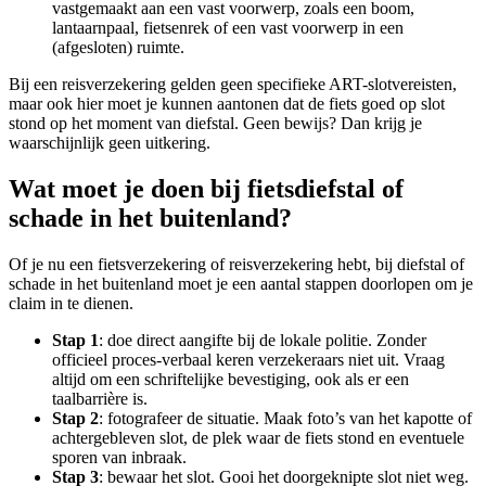
vastgemaakt aan een vast voorwerp, zoals een boom,
lantaarnpaal, fietsenrek of een vast voorwerp in een
(afgesloten) ruimte.
Bij een reisverzekering gelden geen specifieke ART-slotvereisten,
maar ook hier moet je kunnen aantonen dat de fiets goed op slot
stond op het moment van diefstal. Geen bewijs? Dan krijg je
waarschijnlijk geen uitkering.
Wat moet je doen bij fietsdiefstal of
schade in het buitenland?
Of je nu een fietsverzekering of reisverzekering hebt, bij diefstal of
schade in het buitenland moet je een aantal stappen doorlopen om je
claim in te dienen.
Stap 1
: doe direct aangifte bij de lokale politie. Zonder
officieel proces-verbaal keren verzekeraars niet uit. Vraag
altijd om een schriftelijke bevestiging, ook als er een
taalbarrière is.
Stap 2
: fotografeer de situatie. Maak foto’s van het kapotte of
achtergebleven slot, de plek waar de fiets stond en eventuele
sporen van inbraak.
Stap 3
: bewaar het slot. Gooi het doorgeknipte slot niet weg.