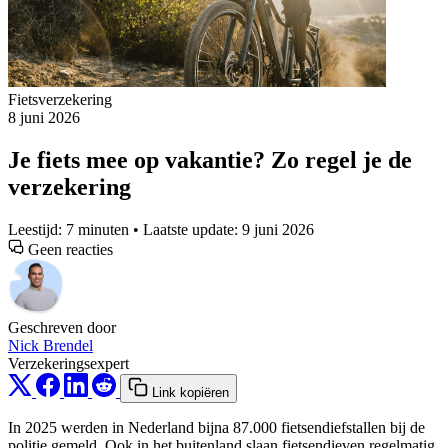
Fietsverzekering
8 juni 2026
Je fiets mee op vakantie? Zo regel je de
verzekering
Leestijd: 7 minuten • Laatste update: 9 juni 2026
Geen reacties
Geschreven door
Nick Brendel
Verzekeringsexpert
Link kopiëren
In 2025 werden in Nederland bijna 87.000 fietsendiefstallen bij de
politie gemeld. Ook in het buitenland slaan fietsendieven regelmatig