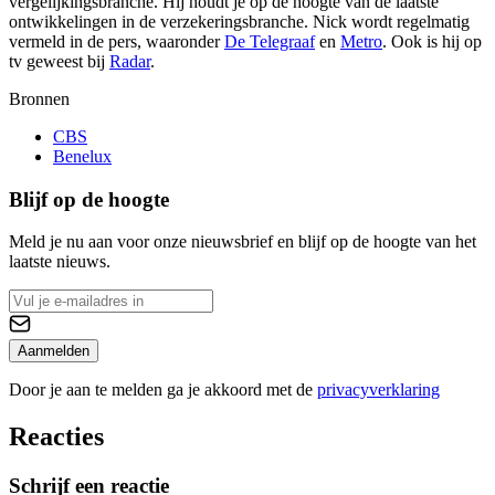
vergelijkingsbranche. Hij houdt je op de hoogte van de laatste
ontwikkelingen in de verzekeringsbranche. Nick wordt regelmatig
vermeld in de pers, waaronder
De Telegraaf
en
Metro
. Ook is hij op
tv geweest bij
Radar
.
Bronnen
CBS
Benelux
Blijf op de hoogte
Meld je nu aan voor onze nieuwsbrief en blijf op de hoogte van het
laatste nieuws.
Aanmelden
Door je aan te melden ga je akkoord met de
privacyverklaring
Reacties
Schrijf een reactie