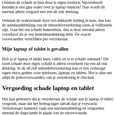
Ontstaat de schade in huis door je eigen toedoen, bijvoorbeeld
doordat je een glas water over je laptop omstoot? Dan wordt dit
meestal alleen vergoed met een all risk dekking.
Ontstaat de waterschade door een lekkende leiding in huis, dan kan
de standaarddekking van de inboedelverzekering soms al voldoende
zijn. Gaat het om schade buitenshuis, dan is deze meestal alleen
verzekerd als je een buitenhuisdekking hebt. De exacte
voorwaarden verschillen per verzekeraar.
Mijn laptop of tablet is gevallen
Heb je je laptop of tablet laten vallen en is er schade ontstaan? Dit
soort schade door eigen schuld is alleen verzekerd via een all risk
dekking. In de all risk inboedelverzekering kan er een verhoogd
eigen risico gelden voor telefoons, laptops en tablets. Het is slim om
altijd de polisvoorwaarden van je verzekering te checken.
Vergoeding schade laptop en tablet
Het kan gebeuren dat je verzekeraar de schade aan je laptop of tablet
vergoedt, maar dat het bedrag lager uitvalt dan je verwacht.
Verzekeraars hanteren vaak een maximumbedrag en vergoeden
meestal de dagwaarde in plaats van de nieuwwaarde.