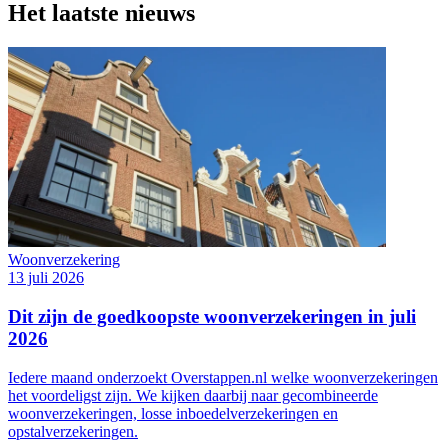
Het laatste nieuws
Woonverzekering
13 juli 2026
Dit zijn de goedkoopste woonverzekeringen in juli
2026
Iedere maand onderzoekt Overstappen.nl welke woonverzekeringen
het voordeligst zijn. We kijken daarbij naar gecombineerde
woonverzekeringen, losse inboedelverzekeringen en
opstalverzekeringen.