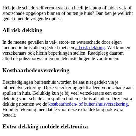
Heb je de schade zelf veroorzaakt en heeft je laptop of tablet val- of
stootschade opgelopen binnen of buiten je huis? Dan ben je wellicht
gedekt met de volgende opties:
All risk dekking
In de meeste gevallen is val-, stoot- en waterschade door eigen
toedoen in huis alleen gedekt met een
all risk dekking
. Wel kunnen
verzekeraars ook hierin beperkingen stellen. Raadpleeg daarom
altijd de polisvoorwaarden om teleurstellingen te voorkomen.
Kostbaarhedenverzekering
Beschadigingen buitenshuis worden helaas niet gedekt via je
inboedelverzekering. Deze verzekering geldt alleen voor schade aan
spullen in huis. Gelukkig kun je bij veel verzekeraars een extra
dekking voor schade aan spullen buiten je huis afsluiten. Deze extra
dekking noemen we de
kostbaarheden- of buitenshuisverzekering
.
Houd er rekening mee dat je voor deze extra dekking ook extra
betaalt.
Extra dekking mobiele elektronica