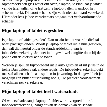
bijvoorbeeld een glas water om over je laptop, je kind laat je tablet
van de tafel vallen of je laat zelf je laptop vallen waardoor het
scherm breekt. Dit soort schades zijn vaak niet standaard verzekerd.
Hieronder lees je hoe verzekeraars omgaan met veelvoorkomende
schades.
Mijn laptop of tablet is gestolen
Is je laptop of tablet gestolen? Dan maakt het uit waar de diefstal
heeft plaatsgevonden. Wordt je laptop of tablet uit je huis gestolen,
dan valt dit meestal onder de standaarddekking van je
inboedelverzekering. Je moet in dit geval wel aangifte doen bij de
politie om de diefstal aan te tonen.
Worden je spullen bijvoorbeeld uit je auto gestolen of uit je tas in de
trein? Dan gelden vaak andere regels. De inboedelverzekering dekt
meestal alleen schade aan spullen in je woning. In dat geval heb je
mogelijk een buitenhuisdekking nodig. De precieze voorwaarden
verschillen per verzekeraar.
Mijn laptop of tablet heeft waterschade
Of waterschade aan je laptop of tablet wordt vergoed door de
inboedelverzekering, hangt af van de oorzaak van de schade.