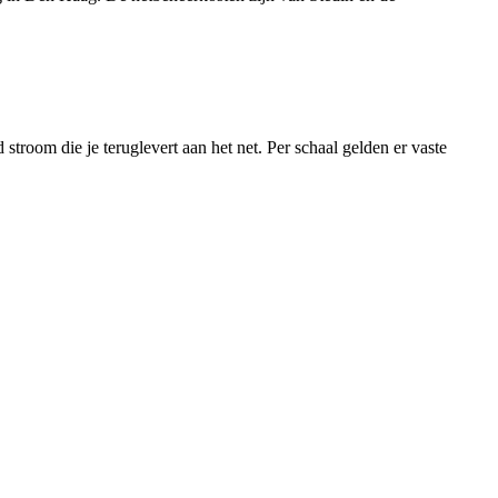
troom die je teruglevert aan het net. Per schaal gelden er vaste