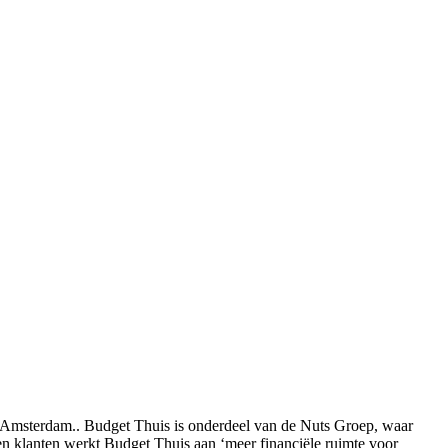
n Amsterdam.. Budget Thuis is onderdeel van de Nuts Groep, waar
en klanten werkt Budget Thuis aan ‘meer financiële ruimte voor