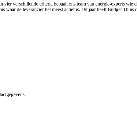
 vier verschillende criteria bepaalt ons team van energie-experts wie d
orms waar de leverancier het meest actief is. Dit jaar heeft Budget Th
tactgegevens: