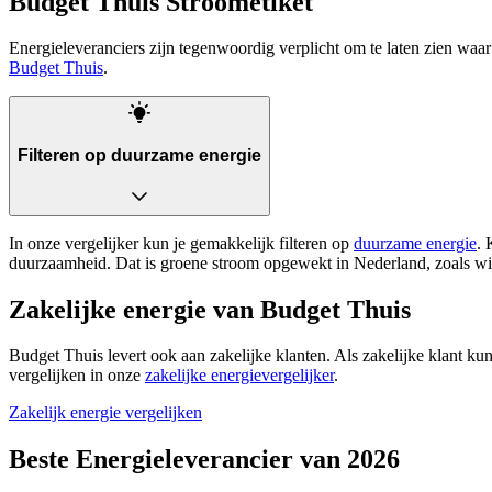
Budget Thuis Stroometiket
Energieleveranciers zijn tegenwoordig verplicht om te laten zien w
Budget Thuis
.
Filteren op duurzame energie
In onze vergelijker kun je gemakkelijk filteren op
duurzame energie
. 
duurzaamheid. Dat is groene stroom opgewekt in Nederland, zoals win
Zakelijke energie van Budget Thuis
Budget Thuis levert ook aan zakelijke klanten. Als zakelijke klant kun 
vergelijken in onze
zakelijke energievergelijker
.
Zakelijk energie vergelijken
Beste Energieleverancier van 2026