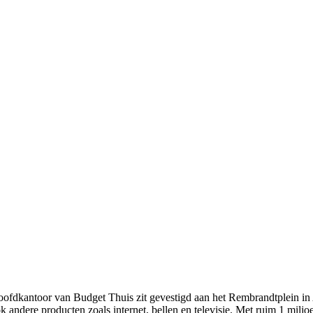
hoofdkantoor van Budget Thuis zit gevestigd aan het Rembrandtplein i
andere producten zoals internet, bellen en televisie. Met ruim 1 miljo