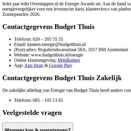
Ieder jaar reikt Overstappen.nl de Energie Awards uit. Aan de hand van
energievergelijker voor een leverancier kiest, klantreviews van platf
Zonnepanelen 2026.
Contactgegevens Budget Thuis
Telefoon: 020 – 205 55 55
Email: klanten.energie@budgetthuis.nl
(Post) adres: Reguliersdwarsstraat 58A, 1017 BM Amsterdam
Website: www.budgetthuis.nl/energie
Online klantomgeving:
MijnBudget
App:
App Store
&
Google Play
Contactgegevens Budget Thuis Zakelijk
De zakelijke afdeling van Energie van Budget Thuis heeft andere con
Telefoon: 085 – 105 13 65
Veelgestelde vragen
Wanneer kan ik overstappen?