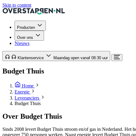
Skip to content
Producten
Over ons
Nieuws
Klantenservice
Maandag open vanaf 08:30 uur
Budget Thuis
Home
Energie
Leveranciers
Budget Thuis
Over Budget Thuis
Sinds 2008 levert Budget Thuis stroom en/of gas in Nederland. Het 
ongeveer 750 personen werken. Naast energie levert Budget Thuis ook 