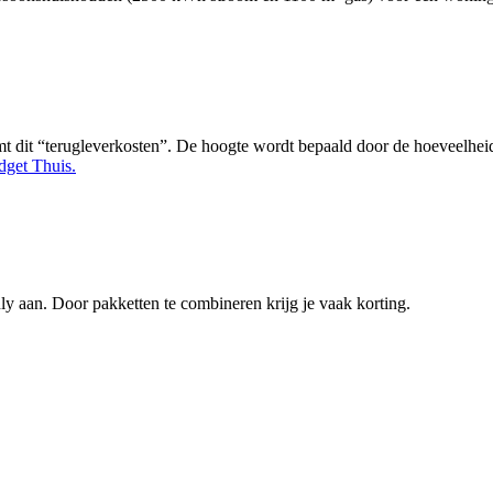
t dit “terugleverkosten”. De hoogte wordt bepaald door de hoeveelheid s
dget Thuis.
y aan. Door pakketten te combineren krijg je vaak korting.