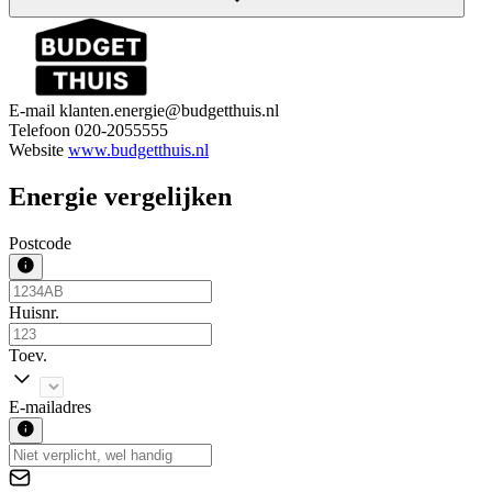
E-mail
klanten.energie@budgetthuis.nl
Telefoon
020-2055555
Website
www.budgetthuis.nl
Energie vergelijken
Postcode
Huisnr.
Toev.
E-mailadres