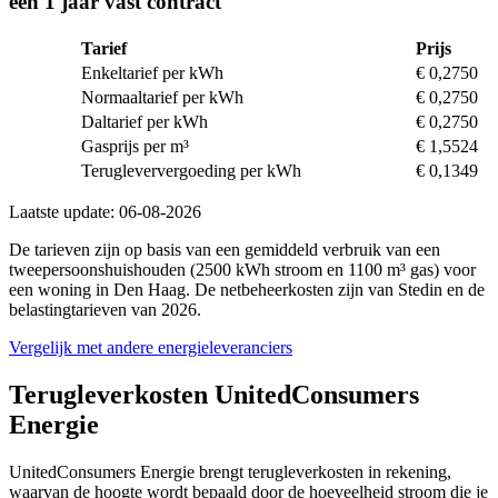
een 1 jaar vast contract
Tarief
Prijs
Enkeltarief per kWh
€ 0,2750
Normaaltarief per kWh
€ 0,2750
Daltarief per kWh
€ 0,2750
Gasprijs per m³
€ 1,5524
Terugleververgoeding per kWh
€ 0,1349
Laatste update: 06-08-2026
De tarieven zijn op basis van een gemiddeld verbruik van een
tweepersoonshuishouden (2500 kWh stroom en 1100 m³ gas) voor
een woning in Den Haag. De netbeheerkosten zijn van Stedin en de
belastingtarieven van 2026.
Vergelijk met andere energieleveranciers
Terugleverkosten UnitedConsumers
Energie
UnitedConsumers Energie brengt terugleverkosten in rekening,
waarvan de hoogte wordt bepaald door de hoeveelheid stroom die je