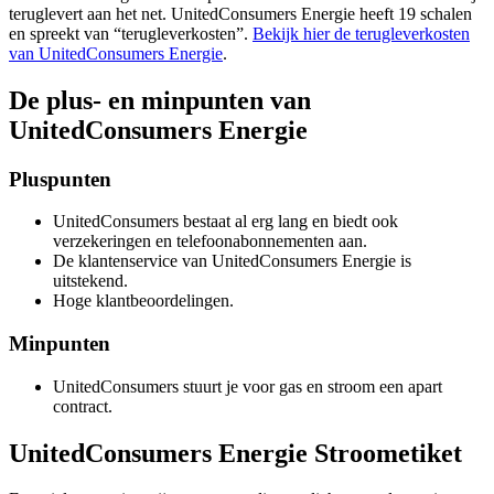
teruglevert aan het net. UnitedConsumers Energie heeft 19 schalen
en spreekt van “terugleverkosten”.
Bekijk hier de terugleverkosten
van UnitedConsumers Energie
.
De plus- en minpunten van
UnitedConsumers Energie
Pluspunten
UnitedConsumers bestaat al erg lang en biedt ook
verzekeringen en telefoonabonnementen aan.
De klantenservice van UnitedConsumers Energie is
uitstekend.
Hoge klantbeoordelingen.
Minpunten
UnitedConsumers stuurt je voor gas en stroom een apart
contract.
UnitedConsumers Energie Stroometiket