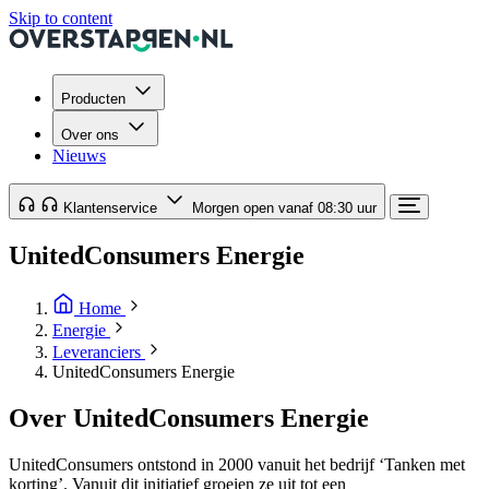
Skip to content
Producten
Over ons
Nieuws
Klantenservice
Morgen open vanaf 08:30 uur
UnitedConsumers Energie
Home
Energie
Leveranciers
UnitedConsumers Energie
Over UnitedConsumers Energie
UnitedConsumers ontstond in 2000 vanuit het bedrijf ‘Tanken met
korting’. Vanuit dit initiatief groeien ze uit tot een