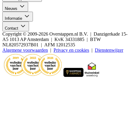
Nieuws
Informatie
Contact
Copyright © 2009-2026 Overstappen.nl B.V. | Danzigerkade 15-
A5 1013 AP Amsterdam | KvK 34331885 | BTW
NL820572937B01 | AFM 12012535
Algemene voorwaarden
|
Privacy en cookies
|
Dienstenwijzer