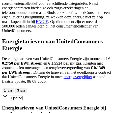
consumentencollectief voor verschillende categorieën. Naast
energiecontracten bieden ze ook zorgverzekeringen en
telefoonabonnementen aan. Sinds 2008 heeft UnitedConsumers een
eigen leveringsvergunning, ze wekken deze energie niet zelf op
maar kopen dit in bij
ENGIE
. Op dit moment zijn er meer dan
500.000 leden aangesloten bij het consumentencollectief van
UnitedConsumers.
Energietarieven van UnitedConsumers
Energie
De energietarieven van UnitedConsumers Energie zijn momenteel
€
0,2750 per kWh stroom
en
€ 1,5524 per m³ gas
. Klanten met
zonnepanelen ontvangen een terugleververgoeding van
€ 0,1349
per kWh stroom
. Dit zijn de tarieven van het goedkoopste contract
dat UnitedConsumers Energie in onze
energievergelijker
aanbiedt.
Laatste update: 06-08-2026.
1 jaar
3 jaar
Energietarieven van UnitedConsumers Energie bij