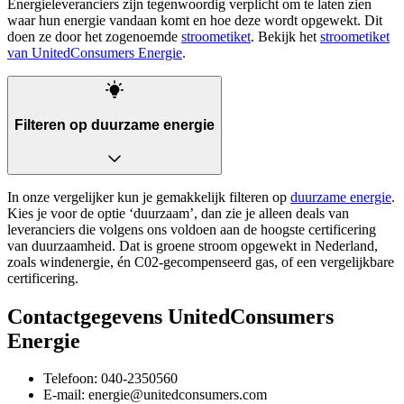
Energieleveranciers zijn tegenwoordig verplicht om te laten zien
waar hun energie vandaan komt en hoe deze wordt opgewekt. Dit
doen ze door het zogenoemde
stroometiket
. Bekijk het
stroometiket
van UnitedConsumers Energie
.
Filteren op duurzame energie
In onze vergelijker kun je gemakkelijk filteren op
duurzame energie
.
Kies je voor de optie ‘duurzaam’, dan zie je alleen deals van
leveranciers die volgens ons voldoen aan de hoogste certificering
van duurzaamheid. Dat is groene stroom opgewekt in Nederland,
zoals windenergie, én C02-gecompenseerd gas, of een vergelijkbare
certificering.
Contactgegevens UnitedConsumers
Energie
Telefoon: 040-2350560
E-mail: energie@unitedconsumers.com