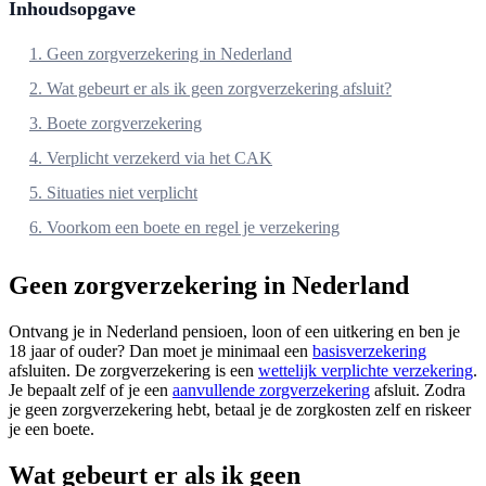
Inhoudsopgave
1. Geen zorgverzekering in Nederland
2. Wat gebeurt er als ik geen zorgverzekering afsluit?
3. Boete zorgverzekering
4. Verplicht verzekerd via het CAK
5. Situaties niet verplicht
6. Voorkom een boete en regel je verzekering
Geen zorgverzekering in Nederland
Ontvang je in Nederland pensioen, loon of een uitkering en ben je
18 jaar of ouder? Dan moet je minimaal een
basisverzekering
afsluiten. De zorgverzekering is een
wettelijk verplichte verzekering
.
Je bepaalt zelf of je een
aanvullende zorgverzekering
afsluit. Zodra
je geen zorgverzekering hebt, betaal je de zorgkosten zelf en riskeer
je een boete.
Wat gebeurt er als ik geen