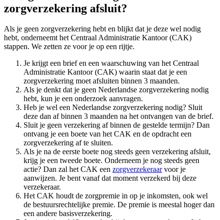
zorgverzekering afsluit?
Als je geen zorgverzekering hebt en blijkt dat je deze wel nodig
hebt, onderneemt het Centraal Administratie Kantoor (CAK)
stappen. We zetten ze voor je op een rijtje.
Je krijgt een brief en een waarschuwing van het Centraal
Administratie Kantoor (CAK) waarin staat dat je een
zorgverzekering moet afsluiten binnen 3 maanden.
Als je denkt dat je geen Nederlandse zorgverzekering nodig
hebt, kun je een onderzoek aanvragen.
Heb je wel een Nederlandse zorgverzekering nodig? Sluit
deze dan af binnen 3 maanden na het ontvangen van de brief.
Sluit je geen verzekering af binnen de gestelde termijn? Dan
ontvang je een boete van het CAK en de opdracht een
zorgverzekering af te sluiten.
Als je na de eerste boete nog steeds geen verzekering afsluit,
krijg je een tweede boete. Onderneem je nog steeds geen
actie? Dan zal het CAK een
zorgverzekeraar
voor je
aanwijzen. Je bent vanaf dat moment verzekerd bij deze
verzekeraar.
Het CAK houdt de zorgpremie in op je inkomsten, ook wel
de bestuursrechtelijke premie. De premie is meestal hoger dan
een andere basisverzekering.