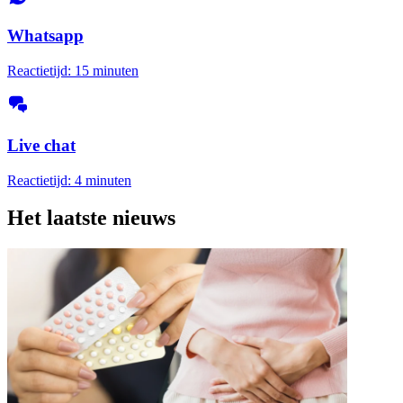
Whatsapp
Reactietijd: 15 minuten
Live chat
Reactietijd: 4 minuten
Het laatste nieuws