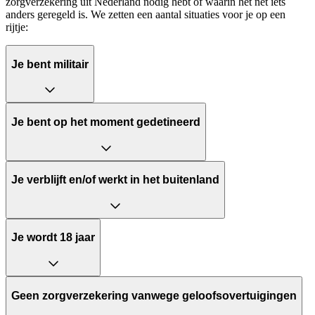
zorgverzekering uit Nederland nodig hebt of waarin het net iets
anders geregeld is. We zetten een aantal situaties voor je op een
rijtje:
Je bent militair
Je bent op het moment gedetineerd
Je verblijft en/of werkt in het buitenland
Je wordt 18 jaar
Geen zorgverzekering vanwege geloofsovertuigingen