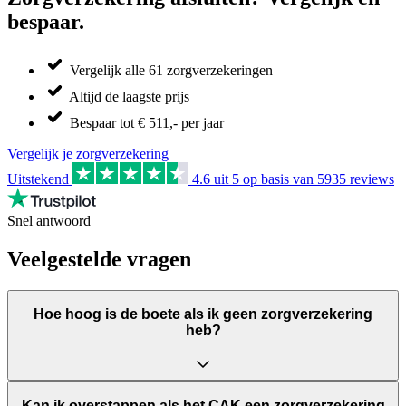
bespaar.
Vergelijk alle 61 zorgverzekeringen
Altijd de laagste prijs
Bespaar tot € 511,- per jaar
Vergelijk je zorgverzekering
Uitstekend
4.6
uit 5 op basis van
5935
reviews
Snel antwoord
Veelgestelde vragen
Hoe hoog is de boete als ik geen zorgverzekering
heb?
Kan ik overstappen als het CAK een zorgverzekering