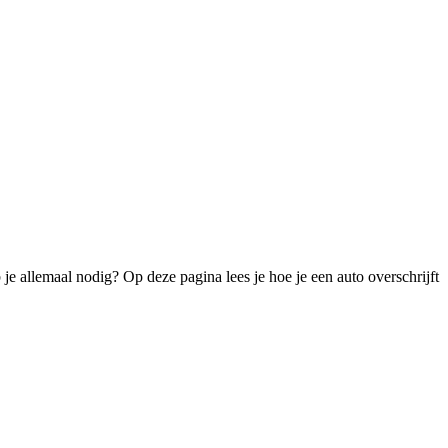
e allemaal nodig? Op deze pagina lees je hoe je een auto overschrijft