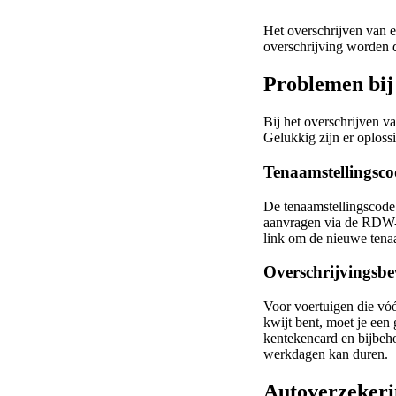
Het overschrijven van ee
overschrijving worden 
Problemen bij 
Bij het overschrijven v
Gelukkig zijn er oplossi
Tenaamstellingsco
De tenaamstellingscode 
aanvragen via de RDW-w
link om de nieuwe tenaa
Overschrijvingsbe
Voor voertuigen die vóór
kwijt bent, moet je ee
kentekencard en bijbeho
werkdagen kan duren.
Autoverzekerin