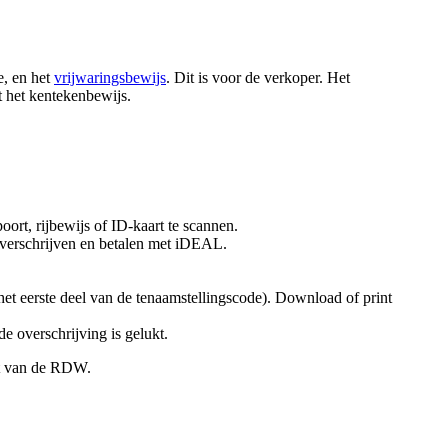
e, en het
vrijwaringsbewijs
. Dit is voor de verkoper. Het
 het kentekenbewijs.
oort, rijbewijs of ID-kaart te scannen.
overschrijven en betalen met iDEAL.
 het eerste deel van de tenaamstellingscode). Download of print
e overschrijving is gelukt.
st van de RDW.