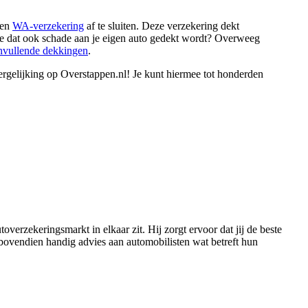
een
WA-verzekering
af te sluiten. Deze verzekering dekt
je dat ook schade aan je eigen auto gedekt wordt? Overweeg
nvullende dekkingen
.
ergelijking op Overstappen.nl! Je kunt hiermee tot honderden
overzekeringsmarkt in elkaar zit. Hij zorgt ervoor dat jij de beste
 bovendien handig advies aan automobilisten wat betreft hun