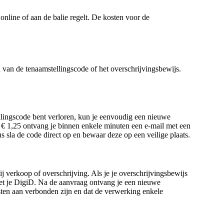
online of aan de balie regelt. De kosten voor de
 van de tenaamstellingscode of het overschrijvingsbewijs.
tellingscode bent verloren, kun je eenvoudig een nieuwe
€ 1,25 ontvang je binnen enkele minuten een e-mail met een
 sla de code direct op en bewaar deze op een veilige plaats.
ij verkoop of overschrijving. Als je je overschrijvingsbewijs
et je DigiD. Na de aanvraag ontvang je een nieuwe
sten aan verbonden zijn en dat de verwerking enkele