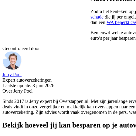
Zodra het kenteken op 
schade
die jij per onge
dan een
WA beperkt cas
Benieuwd welke autoverz
euro’s per jaar besparen
Gecontroleerd door
Jerry Poel
Expert autoverzekeringen
Laatste update: 3 juni 2026
Over Jerry Poel
Sinds 2017 is Jerry expert bij Overstappen.nl. Met zijn jarenlange erv
deals vindt in onze vergelijker en makkelijk kan overstappen naar ee
autoverzekering. Zijn advies wordt vaak overgenomen in de pers, w
Bekijk hoeveel jij kan besparen op je auto