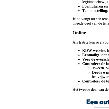
legitimatiebewijs.
Formulieren en 
Tenaamstelling
:
Je ontvangt nu een tena
tweede deel van de ten
Online
Als laatste kun je ervoo
RDW-website
: 
Eenmalige ident
Voer de oversch
Controleer de be
Tweede e-
Derde e-m
het vrijwar
Controleer de t
Het tweede deel van de