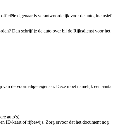
fficiële eigenaar is verantwoordelijk voor de auto, inclusief
den? Dan schrijf je de auto over bij de Rijksdienst voor het
p van de voormalige eigenaar. Deze moet namelijk een aantal
re auto’s).
een ID-kaart of rijbewijs. Zorg ervoor dat het document nog