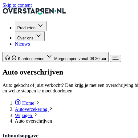
Skip to content
Producten
Over ons
Nieuws
Klantenservice
Morgen open vanaf 08:30 uur
Auto overschrijven
Auto gekocht of juist verkocht? Dan krijg je met een overschrijving 
en welke stappen je moet doorlopen.
Home
Autoverzekering
Wijzigen
Auto overschrijven
Inhoudsopgave