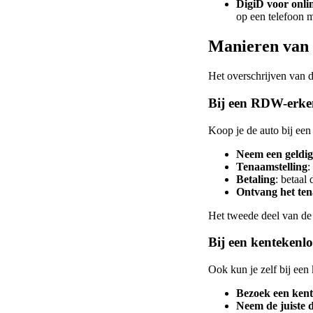
DigiD voor onli
op een telefoon m
Manieren van 
Het overschrijven van d
Bij een RDW-erken
Koop je de auto bij een
Neem een geldig 
Tenaamstelling
:
Betaling
: betaal
Ontvang het ten
Het tweede deel van de
Bij een kentekenlo
Ook kun je zelf bij een
Bezoek een kent
Neem de juiste