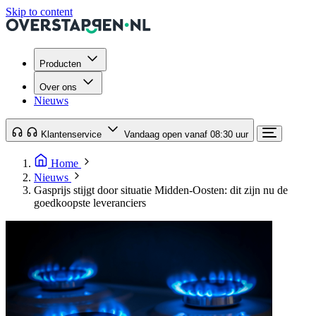
Skip to content
Producten
Over ons
Nieuws
Klantenservice
Vandaag open vanaf 08:30 uur
Home
Nieuws
Gasprijs stijgt door situatie Midden-Oosten: dit zijn nu de
goedkoopste leveranciers