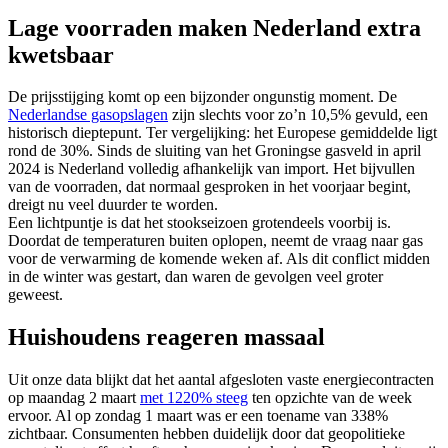
Lage voorraden maken Nederland extra
kwetsbaar
De prijsstijging komt op een bijzonder ongunstig moment. De
Nederlandse gasopslagen
zijn slechts voor zo’n 10,5% gevuld, een
historisch dieptepunt. Ter vergelijking: het Europese gemiddelde ligt
rond de 30%. Sinds de sluiting van het Groningse gasveld in april
2024 is Nederland volledig afhankelijk van import. Het bijvullen
van de voorraden, dat normaal gesproken in het voorjaar begint,
dreigt nu veel duurder te worden.
Een lichtpuntje is dat het stookseizoen grotendeels voorbij is.
Doordat de temperaturen buiten oplopen, neemt de vraag naar gas
voor de verwarming de komende weken af. Als dit conflict midden
in de winter was gestart, dan waren de gevolgen veel groter
geweest.
Huishoudens reageren massaal
Uit onze data blijkt dat het aantal afgesloten vaste energiecontracten
op maandag 2 maart
met 1220% steeg
ten opzichte van de week
ervoor. Al op zondag 1 maart was er een toename van 338%
zichtbaar. Consumenten hebben duidelijk door dat geopolitieke