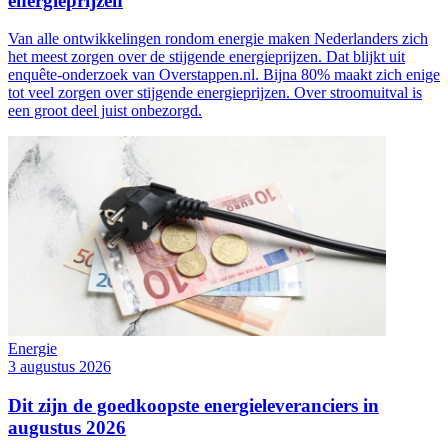
energieprijzen
Van alle ontwikkelingen rondom energie maken Nederlanders zich
het meest zorgen over de stijgende energieprijzen. Dat blijkt uit
enquête-onderzoek van Overstappen.nl. Bijna 80% maakt zich enige
tot veel zorgen over stijgende energieprijzen. Over stroomuitval is
een groot deel juist onbezorgd.
Energie
3 augustus 2026
Dit zijn de goedkoopste energieleveranciers in
augustus 2026