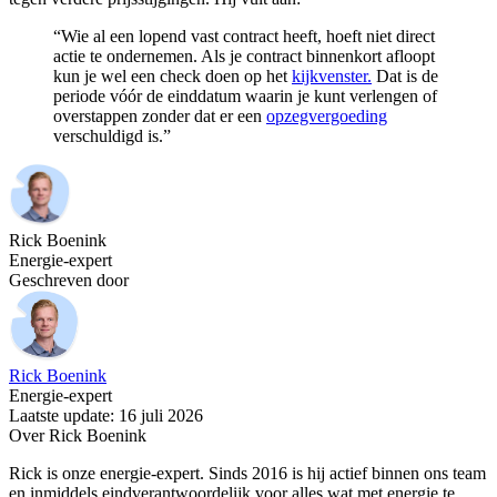
“Wie al een lopend vast contract heeft, hoeft niet direct
actie te ondernemen. Als je contract binnenkort afloopt
kun je wel een check doen op het
kijkvenster.
Dat is de
periode vóór de einddatum waarin je kunt verlengen of
overstappen zonder dat er een
opzegvergoeding
verschuldigd is.”
Rick Boenink
Energie-expert
Geschreven door
Rick Boenink
Energie-expert
Laatste update: 16 juli 2026
Over Rick Boenink
Rick is onze energie-expert. Sinds 2016 is hij actief binnen ons team
en inmiddels eindverantwoordelijk voor alles wat met energie te