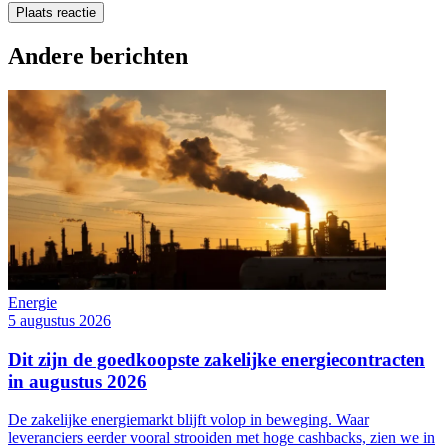
Plaats reactie
Andere berichten
Energie
5 augustus 2026
Dit zijn de goedkoopste zakelijke energiecontracten
in augustus 2026
De zakelijke energiemarkt blijft volop in beweging. Waar
leveranciers eerder vooral strooiden met hoge cashbacks, zien we in