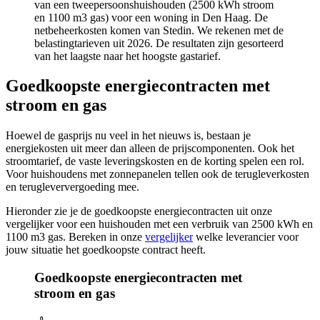
van een tweepersoonshuishouden (2500 kWh stroom
en 1100 m3 gas) voor een woning in Den Haag. De
netbeheerkosten komen van Stedin. We rekenen met de
belastingtarieven uit 2026. De resultaten zijn gesorteerd
van het laagste naar het hoogste gastarief.
Goedkoopste energiecontracten met
stroom en gas
Hoewel de gasprijs nu veel in het nieuws is, bestaan je
energiekosten uit meer dan alleen de prijscomponenten. Ook het
stroomtarief, de vaste leveringskosten en de korting spelen een rol.
Voor huishoudens met zonnepanelen tellen ook de terugleverkosten
en terugleververgoeding mee.
Hieronder zie je de goedkoopste energiecontracten uit onze
vergelijker voor een huishouden met een verbruik van 2500 kWh en
1100 m3 gas. Bereken in onze
vergelijker
welke leverancier voor
jouw situatie het goedkoopste contract heeft.
Goedkoopste energiecontracten met
stroom en gas