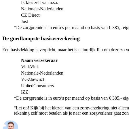
Ik kies zelf van a.s.r.
Nationale-Nederlanden
CZ Direct
Just
*De zorgpremie is in euro’s per maand op basis van € 385,- eige
De goedkoopste basisverzekering
Een basisdekking is verplicht, maar het is natuurlijk fijn om deze zo 
Naam verzekeraar
VinkVink
Nationale-Nederlanden
VGZbewuzt
UnitedConsumers
IZZ
*De zorgpremie is in euro’s per maand op basis van € 385,- eige
“Let op! Kijk bij het kiezen van een zorgverzekering niet allee
rekening zelf moet betalen als je naar een zorgverlener gaat zon