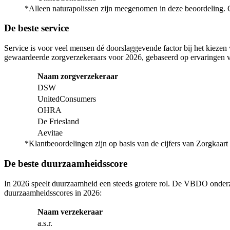
*Alleen naturapolissen zijn meegenomen in deze beoordeling. C
De beste service
Service is voor veel mensen dé doorslaggevende factor bij het kiezen
gewaardeerde zorgverzekeraars voor 2026, gebaseerd op ervaringen 
Naam zorgverzekeraar
DSW
UnitedConsumers
OHRA
De Friesland
Aevitae
*Klantbeoordelingen zijn op basis van de cijfers van Zorgkaart
De beste duurzaamheidsscore
In 2026 speelt duurzaamheid een steeds grotere rol. De VBDO onderzo
duurzaamheidsscores in 2026:
Naam verzekeraar
a.s.r.