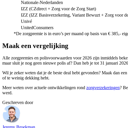
Nationale-Nederlanden
IZZ (CZdirect + Zorg voor de Zorg Start)
IZZ (IZZ Basisverzekering, Variant Bewuzt + Zorg voor de
Univé
UnitedConsumers
*De zorgpremie is in euro’s per maand op basis van € 385,- eige
Maak een vergelijking
Alle zorgpremies en polisvoorwaarden voor 2026 zijn inmiddels beke
maar sluit je nog geen nieuwe polis af? Dan heb je tot 31 januari 202
Wil je zeker weten dat je de beste deal hebt gevonden? Maak dan een ve
of te weinig dekking hebt.
Meer weten over actuele ontwikkelingen rond
zorgverzekeringen
? Be
werd.
Geschreven door
Jeremy Broekman