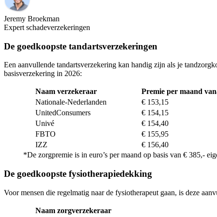
Jeremy Broekman
Expert schadeverzekeringen
De goedkoopste tandartsverzekeringen
Een aanvullende tandartsverzekering kan handig zijn als je tandzorgk
basisverzekering in 2026:
Naam verzekeraar
Premie per maand van
Nationale-Nederlanden
€ 153,15
UnitedConsumers
€ 154,15
Univé
€ 154,40
FBTO
€ 155,95
IZZ
€ 156,40
*De zorgpremie is in euro’s per maand op basis van € 385,- eige
De goedkoopste fysiotherapiedekking
Voor mensen die regelmatig naar de fysiotherapeut gaan, is deze aanv
Naam zorgverzekeraar