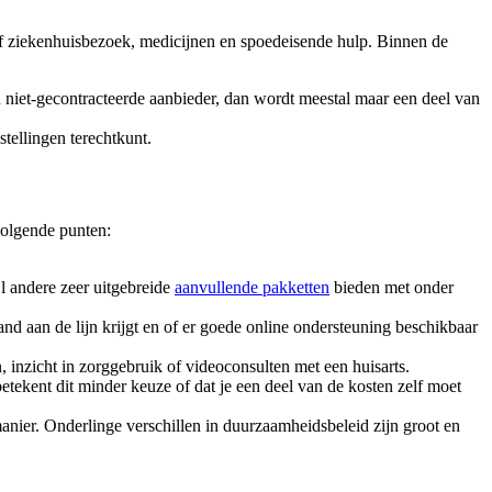
 of ziekenhuisbezoek, medicijnen en spoedeisende hulp. Binnen de
en niet-gecontracteerde aanbieder, dan wordt meestal maar een deel van
stellingen terechtkunt.
volgende punten:
jl andere zeer uitgebreide
aanvullende pakketten
bieden met onder
and aan de lijn krijgt en of er goede online ondersteuning beschikbaar
n, inzicht in zorggebruik of videoconsulten met een huisarts.
betekent dit minder keuze of dat je een deel van de kosten zelf moet
nier. Onderlinge verschillen in duurzaamheidsbeleid zijn groot en