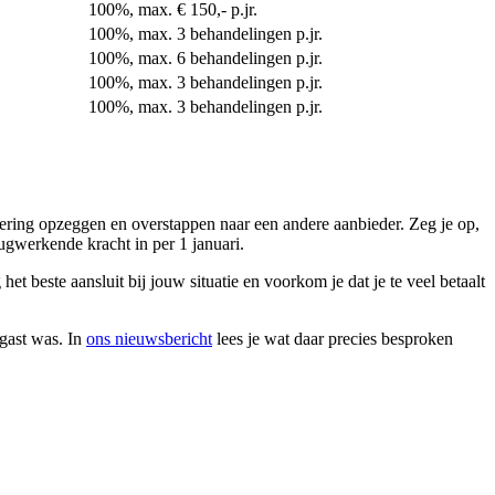
100%, max. € 150,- p.jr.
100%, max. 3 behandelingen p.jr.
100%, max. 6 behandelingen p.jr.
100%, max. 3 behandelingen p.jr.
100%, max. 3 behandelingen p.jr.
ring opzeggen en overstappen naar een andere aanbieder. Zeg je op,
ugwerkende kracht in per 1 januari.
t beste aansluit bij jouw situatie en voorkom je dat je te veel betaalt
gast was. In
ons nieuwsbericht
lees je wat daar precies besproken