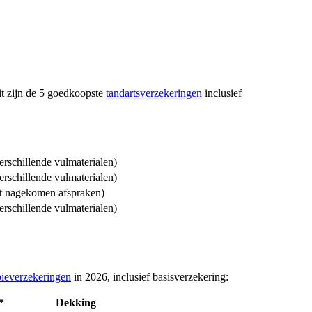
it zijn de 5 goedkoopste
tandartsverzekeringen
inclusief
erschillende vulmaterialen)
erschillende vulmaterialen)
iet nagekomen afspraken)
erschillende vulmaterialen)
pieverzekeringen
in 2026, inclusief basisverzekering:
*
Dekking