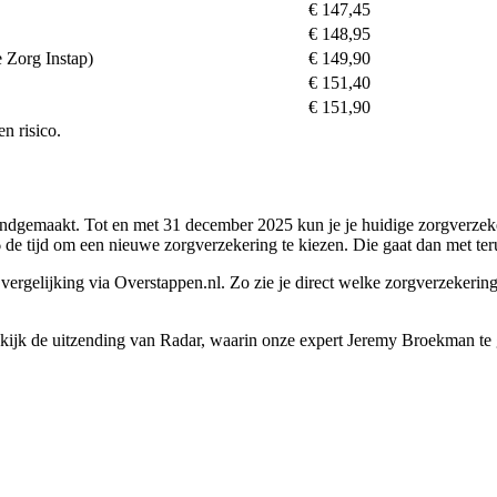
€ 147,45
€ 148,95
 Zorg Instap)
€ 149,90
€ 151,40
€ 151,90
n risico.
ndgemaakt. Tot en met 31 december 2025 kun je je huidige zorgverzeke
6 de tijd om een nieuwe zorgverzekering te kiezen. Die gaat dan met ter
rgelijking via Overstappen.nl. Zo zie je direct welke zorgverzekering he
kijk de uitzending van Radar, waarin onze expert Jeremy Broekman te 