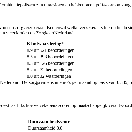
ombinatiepolissen zijn uitgesloten en hebben geen polisscore ontvang
 van een zorgverzekeraar. Benieuwd welke verzekeraars hierop het best
van verzekerden op ZorgkaartNederland.
Klantwaardering*
8.9 uit 521 beoordelingen
8.5 uit 393 beoordelingen
8.3 uit 126 beoordelingen
8.2 uit 72 beoordelingen
8.0 uit 32 waarderingen
 Nederland. De zorgpremie is in euro’s per maand op basis van € 385,- e
ekt jaarlijks hoe verzekeraars scoren op maatschappelijk verantwoord 
Duurzaamheidsscore
Duurzaamheid 8,8