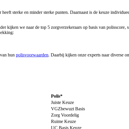
r heeft sterke en minder sterke punten. Daarnaast is de keuze individuee
ronder kijken we naar de top 5 zorgverzekeraars op basis van polisscore
dekking:
t van hun
polisvoorwaarden
. Daarbij kijken onze experts naar diverse o
Polis*
Juiste Keuze
VGZbewuzt Basis
Zorg Voordelig
Ruime Keuze
UC Basis Keuze