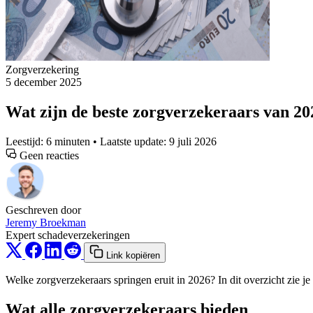
Zorgverzekering
5 december 2025
Wat zijn de beste zorgverzekeraars van 20
Leestijd: 6 minuten • Laatste update: 9 juli 2026
Geen reacties
Geschreven door
Jeremy Broekman
Expert schadeverzekeringen
Link kopiëren
Welke zorgverzekeraars springen eruit in 2026? In dit overzicht zie j
Wat alle zorgverzekeraars bieden