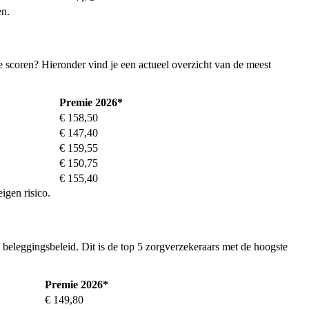
en.
e scoren? Hieronder vind je een actueel overzicht van de meest
Premie 2026*
€ 158,50
€ 147,40
€ 159,55
€ 150,75
€ 155,40
igen risico.
beleggingsbeleid. Dit is de top 5 zorgverzekeraars met de hoogste
Premie 2026*
€ 149,80