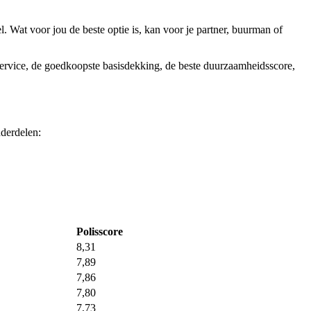
l. Wat voor jou de beste optie is, kan voor je partner, buurman of
, service, de goedkoopste basisdekking, de beste duurzaamheidsscore,
nderdelen:
Polisscore
8,31
7,89
7,86
7,80
7,73