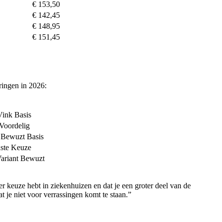
€ 153,50
€ 142,45
€ 148,95
€ 151,45
eringen in 2026:
ink Basis
Voordelig
Bewuzt Basis
ste Keuze
ariant Bewuzt
r keuze hebt in ziekenhuizen en dat je een groter deel van de
t je niet voor verrassingen komt te staan.”