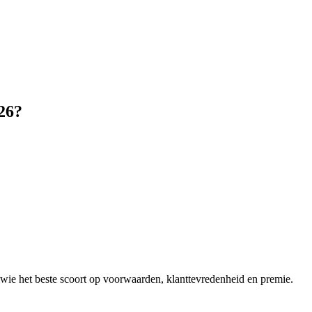
26?
e wie het beste scoort op voorwaarden, klanttevredenheid en premie.