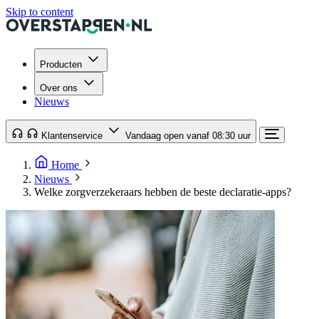
Skip to content
Producten
Over ons
Nieuws
Klantenservice
Vandaag open vanaf 08:30 uur
Home
Nieuws
Welke zorgverzekeraars hebben de beste declaratie-apps?