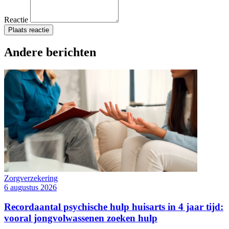
Reactie
Plaats reactie
Andere berichten
Zorgverzekering
6 augustus 2026
Recordaantal psychische hulp huisarts in 4 jaar tijd:
vooral jongvolwassenen zoeken hulp