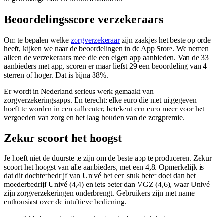
Beoordelingsscore verzekeraars
Om te bepalen welke
zorgverzekeraar
zijn zaakjes het beste op orde
heeft, kijken we naar de beoordelingen in de App Store. We nemen
alleen de verzekeraars mee die een eigen app aanbieden. Van de 33
aanbieders met app, scoren er maar liefst 29 een beoordeling van 4
sterren of hoger. Dat is bijna 88%.
Er wordt in Nederland serieus werk gemaakt van
zorgverzekeringsapps. En terecht: elke euro die niet uitgegeven
hoeft te worden in een callcenter, betekent een euro meer voor het
vergoeden van zorg en het laag houden van de zorgpremie.
Zekur scoort het hoogst
Je hoeft niet de duurste te zijn om de beste app te produceren. Zekur
scoort het hoogst van alle aanbieders, met een 4,8. Opmerkelijk is
dat dit dochterbedrijf van Univé het een stuk beter doet dan het
moederbedrijf Univé (4,4) en iets beter dan VGZ (4,6), waar Univé
zijn zorgverzekeringen onderbrengt. Gebruikers zijn met name
enthousiast over de intuïtieve bediening.