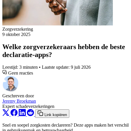
Zorgverzekering
9 oktober 2025
Welke zorgverzekeraars hebben de beste
declaratie-apps?
Leestijd: 3 minuten • Laatste update: 9 juli 2026
Geen reacties
Geschreven door
Jeremy Broekman
Expert schadeverzekeringen
Link kopiëren
Snel en soepel zorgkosten declareren? Deze apps maken het verschil
in gebruiksgemak en betrouwbaarheid.