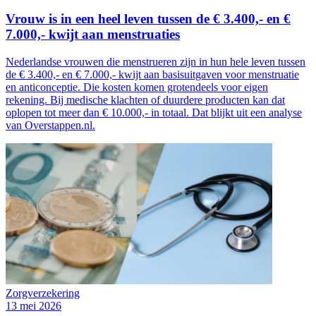
Vrouw is in een heel leven tussen de € 3.400,- en €
7.000,- kwijt aan menstruaties
Nederlandse vrouwen die menstrueren zijn in hun hele leven tussen
de € 3.400,- en € 7.000,- kwijt aan basisuitgaven voor menstruatie
en anticonceptie. Die kosten komen grotendeels voor eigen
rekening. Bij medische klachten of duurdere producten kan dat
oplopen tot meer dan € 10.000,- in totaal. Dat blijkt uit een analyse
van Overstappen.nl.
Zorgverzekering
13 mei 2026