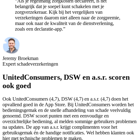
“Als je regelmatig zorgkosten declareert, is het
belangrijk dat je soepel kunt schakelen met je
zorgverzekeraar. Kijk bij het vergelijken van
verzekeringen daarom niet alleen naar de zorgpremie,
maar ook naar de kwaliteit van de dienstverlening,
zoals een declaratie-app.”
Jeremy Broekman
Expert schadeverzekeringen
UnitedConsumers, DSW en a.s.r. scoren
ook goed
Ook UnitedConsumers (4,7), DSW (4,7) en a.s.r. (4,7) doen het
opvallend goed in de App Store. Bij UnitedConsumers worden het
bedieningsgemak en de snelle afhandeling van schade veelvuldig
genoemd. DSW scoort punten met een eenvoudige en
overzichtelijke bediening, al melden sommige gebruikers problemen
na updates. De app van a.s.r. krijgt complimenten voor het
gebruiksgemak én de handige notificaties. Wel hebben klanten ook
hier met technische problemen te maken.