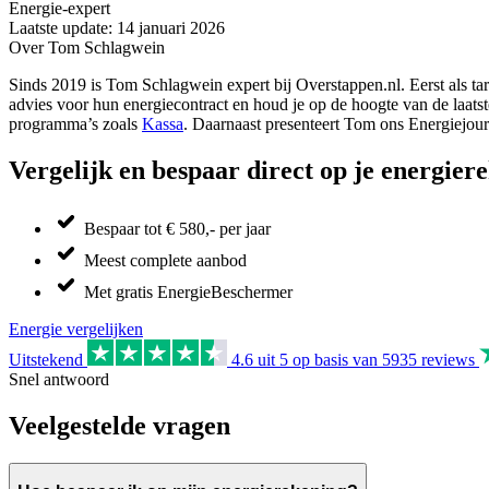
Energie-expert
Laatste update: 14 januari 2026
Over Tom Schlagwein
Sinds 2019 is Tom Schlagwein expert bij Overstappen.nl. Eerst als tar
advies voor hun energiecontract en houd je op de hoogte van de laat
programma’s zoals
Kassa
. Daarnaast presenteert Tom ons Energiejourn
Vergelijk en bespaar direct op je energier
Bespaar tot € 580,- per jaar
Meest complete aanbod
Met gratis EnergieBeschermer
Energie vergelijken
Uitstekend
4.6
uit 5 op basis van
5935
reviews
Snel antwoord
Veelgestelde vragen