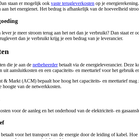
Dan staan er mogelijk ook
vaste terugleverkosten
op je energierekening
aan het energienet. Het bedrag is afhankelijk van de hoeveelheid stroom 
goeding
lever je meer stroom terug aan het net dan je verbruikt? Dan staat er 
uglevert dan je verbruikt krijg je een bedrag van je leverancier.
ten
ten die je aan de
netbeheerder
betaalt via de energieleverancier. Deze
 uit aansluitkosten en een capaciteits- en meettarief voor het gebruik 
 & Markt (ACM) bepaalt hoe hoog het capaciteits- en meettarief mag zi
de hoogte van de netwerkkosten.
n
osten voor de aanleg en het onderhoud van de elektriciteit- en gasaanslu
ef
e betaalt voor het transport van de energie door de leiding of kabel. Hoe