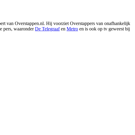
xpert van Overstappen.nl. Hij voorziet Overstappers van onafhankelijk
de pers, waaronder
De Telegraaf
en
Metro
en is ook op tv geweest bij