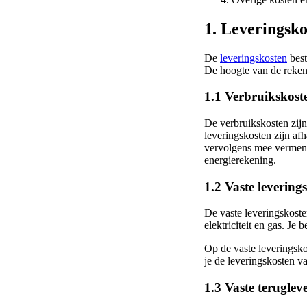
1. Leveringsko
De
leveringskosten
best
De hoogte van de rekeni
1.1 Verbruikskost
De verbruikskosten zij
leveringskosten zijn af
vervolgens mee vermenig
energierekening.
1.2 Vaste levering
De vaste leveringskoste
elektriciteit en gas. Je 
Op de vaste leveringsk
je de leveringskosten v
1.3 Vaste teruglev