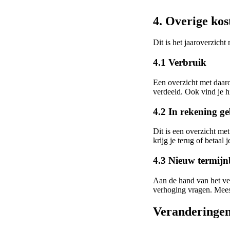
4. Overige ko
Dit is het jaaroverzicht
4.1 Verbruik
Een overzicht met daaro
verdeeld. Ook vind je h
4.2 In rekening g
Dit is een overzicht me
krijg je terug of betaal je
4.3 Nieuw termij
Aan de hand van het ver
verhoging vragen. Meest
Veranderingen