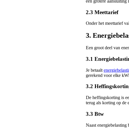
een grotere aansluiting 
2.3 Meettarief
Onder het meettarief va
3. Energiebela
Een groot deel van energ
3.1 Energiebelasti
Je betaalt
energiebelast
gerekend voor elke kWh
3.2 Heffingskorti
De heffingskorting is e
terug als korting op de 
3.3 Btw
Naast energiebelasting b