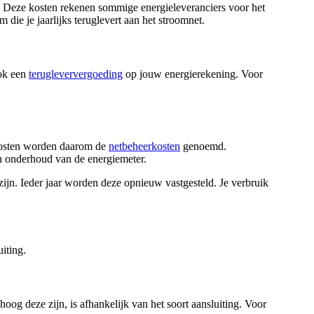
. Deze kosten rekenen sommige energieleveranciers voor het
die je jaarlijks teruglevert aan het stroomnet.
ook een
terugleververgoeding
op jouw energierekening. Voor
 kosten worden daarom de
netbeheerkosten
genoemd.
en onderhoud van de energiemeter.
jn. Ieder jaar worden deze opnieuw vastgesteld. Je verbruik
iting.
 hoog deze zijn, is afhankelijk van het soort aansluiting. Voor