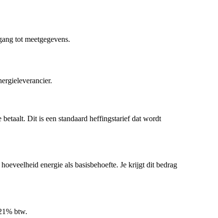
egang tot meetgegevens.
nergieleverancier.
betaalt. Dit is een standaard heffingstarief dat wordt
oeveelheid energie als basisbehoefte. Je krijgt dit bedrag
 21% btw.