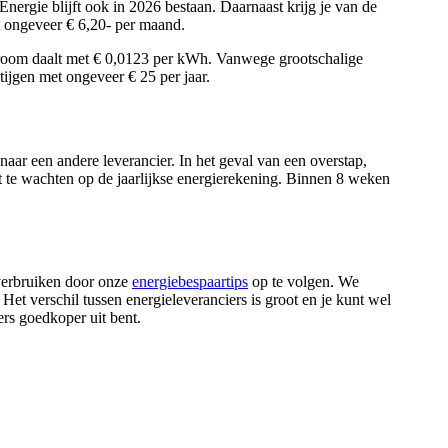
ergie blijft ook in 2026 bestaan. Daarnaast krijg je van de
t ongeveer € 6,20- per maand.
stroom daalt met € 0,0123 per kWh. Vanwege grootschalige
tijgen met ongeveer € 25 per jaar.
aar een andere leverancier. In het geval van een overstap,
iet te wachten op de jaarlijkse energierekening. Binnen 8 weken
 verbruiken door onze
energiebespaartips
op te volgen. We
Het verschil tussen energieleveranciers is groot en je kunt wel
rs goedkoper uit bent.