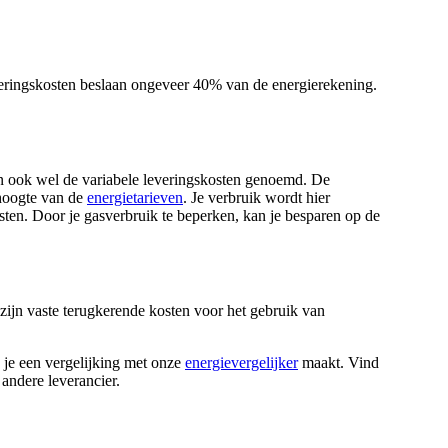
everingskosten beslaan ongeveer 40% van de energierekening.
en ook wel de variabele leveringskosten genoemd. De
 hoogte van de
energietarieven
. Je verbruik wordt hier
ten. Door je gasverbruik te beperken, kan je besparen op de
 zijn vaste terugkerende kosten voor het gebruik van
 je een vergelijking met onze
energievergelijker
maakt. Vind
 andere leverancier.