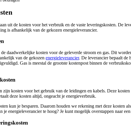
sten
aan uit de kosten voor het verbruik en de vaste leveringskosten. De l
ng is afhankelijk van de gekozen energieleverancier.
en
n de daadwerkelijke kosten voor de geleverde stroom en gas. Dit word
hankelijk van de gekozen
energieleverancier
. De leverancier bepaalt de
vuldigd. Gas is meestal de grootste kostenpost binnen de verbruikskos
skosten
n zijn kosten voor het gebruik van de leidingen en kabels. Deze kosten
betaalt deze kosten altijd, ongeacht je energieverbruik.
osten kun je besparen. Daarom houden we rekening met deze kosten als
an je energieleverancier te hoog? Je kunt mogelijk overstappen naar een
eringskosten