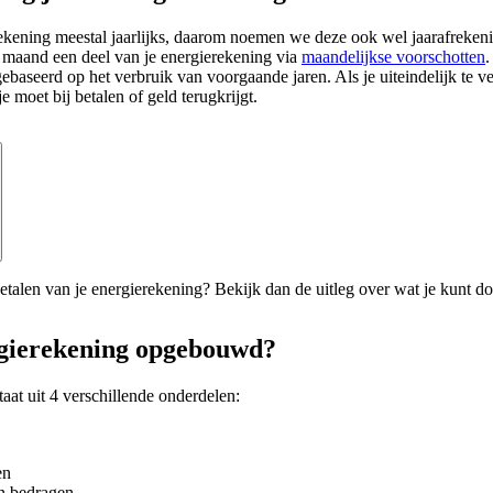
ekening meestal jaarlijks, daarom noemen we deze ook wel jaarafrekeni
ke maand een deel van je energierekening via
maandelijkse voorschotten
.
ebaseerd op het verbruik van voorgaande jaren. Als je uiteindelijk te vee
je moet bij betalen of geld terugkrijgt.
etalen van je energierekening? Bekijk dan de uitleg over wat je kunt do
rgierekening opgebouwd?
aat uit 4 verschillende onderdelen:
en
n bedragen