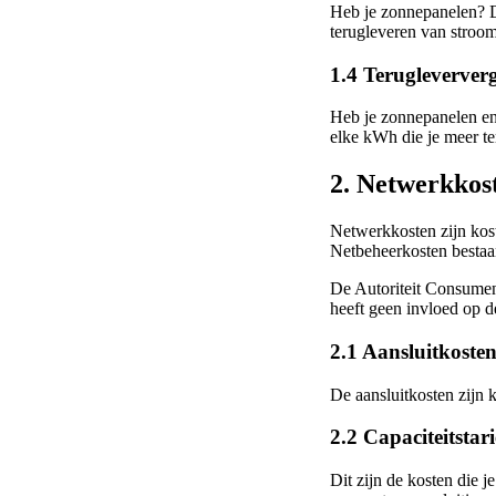
Heb je zonnepanelen? 
terugleveren van stroom 
1.4 Terugleverver
Heb je zonnepanelen en 
elke kWh die je meer ter
2. Netwerkkos
Netwerkkosten zijn kos
Netbeheerkosten bestaan
De Autoriteit Consument
heeft geen invloed op 
2.1 Aansluitkoste
De aansluitkosten zijn k
2.2 Capaciteitstari
Dit zijn de kosten die j