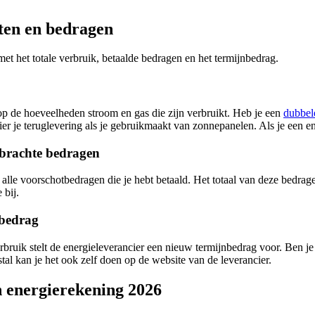
sten en bedragen
 met het totale verbruik, betaalde bedragen en het termijnbedrag.
p de hoeveelheden stroom en gas die zijn verbruikt. Heb je een
dubbel
ier je teruglevering als je gebruikmaakt van zonnepanelen. Als je een en
ebrachte bedragen
t alle voorschotbedragen die je hebt betaald. Het totaal van deze bedra
 bij.
nbedrag
bruik stelt de energieleverancier een nieuw termijnbedrag voor. Ben je 
al kan je het ook zelf doen op de website van de leverancier.
 energierekening 2026