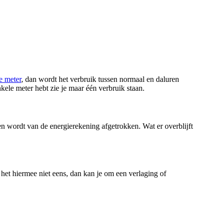
e meter
, dan wordt het verbruik tussen normaal en daluren
kele meter hebt zie je maar één verbruik staan.
gen wordt van de energierekening afgetrokken. Wat er overblijft
het hiermee niet eens, dan kan je om een verlaging of