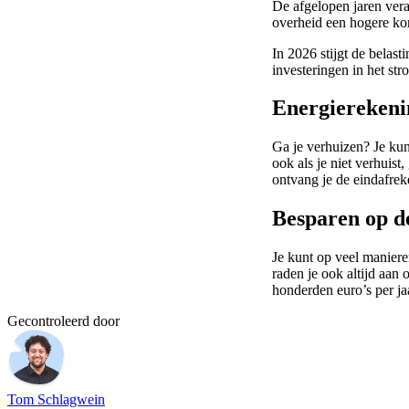
De afgelopen jaren vera
overheid een hogere kor
In 2026 stijgt de belas
investeringen in het st
Energierekenin
Ga je verhuizen? Je kun
ook als je niet verhuis
ontvang je de eindafrek
Besparen op d
Je kunt op veel maniere
raden je ook altijd aan 
honderden euro’s per j
Gecontroleerd door
Tom Schlagwein