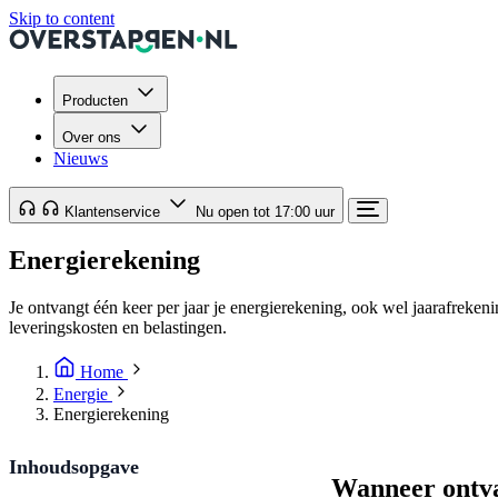
Skip to content
Producten
Over ons
Nieuws
Klantenservice
Nu open tot 17:00 uur
Energierekening
Je ontvangt één keer per jaar je energierekening, ook wel jaarafreke
leveringskosten en belastingen.
Home
Energie
Energierekening
Inhoudsopgave
Wanneer ontva