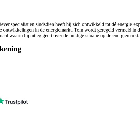
ievenspecialist en sindsdien heeft hij zich ontwikkeld tot dé energie-e
ste ontwikkelingen in de energiemarkt. Tom wordt geregeld vermeld in 
aal waarin hij uitleg geeft over de huidige situatie op de energiemarkt.
ekening