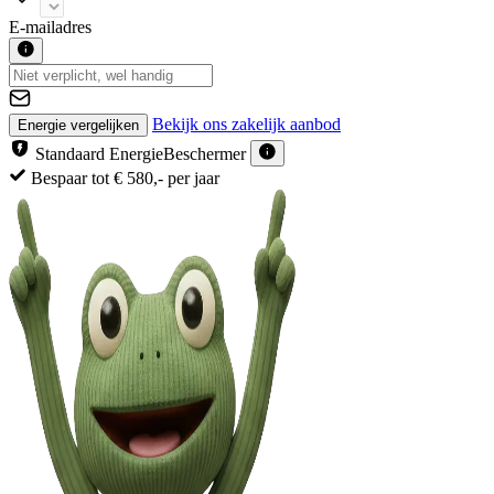
E-mailadres
Bekijk ons zakelijk aanbod
Energie vergelijken
Standaard EnergieBeschermer
Meest complete aanbod