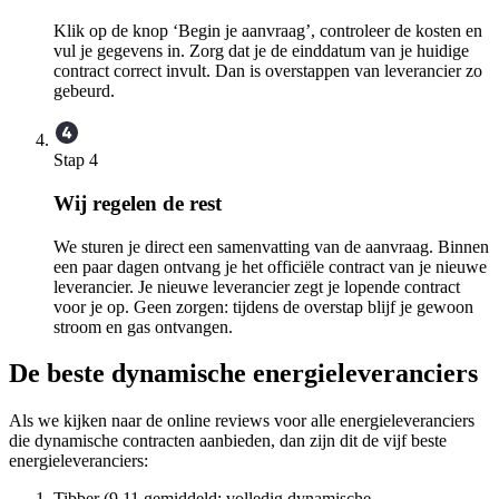
Klik op de knop ‘Begin je aanvraag’, controleer de kosten en
vul je gegevens in. Zorg dat je de einddatum van je huidige
contract correct invult. Dan is overstappen van leverancier zo
gebeurd.
Stap 4
Wij regelen de rest
We sturen je direct een samenvatting van de aanvraag. Binnen
een paar dagen ontvang je het officiële contract van je nieuwe
leverancier. Je nieuwe leverancier zegt je lopende contract
voor je op. Geen zorgen: tijdens de overstap blijf je gewoon
stroom en gas ontvangen.
De beste dynamische energieleveranciers
Als we kijken naar de online reviews voor alle energieleveranciers
die dynamische contracten aanbieden, dan zijn dit de vijf beste
energieleveranciers:
Tibber (9,11 gemiddeld; volledig dynamische