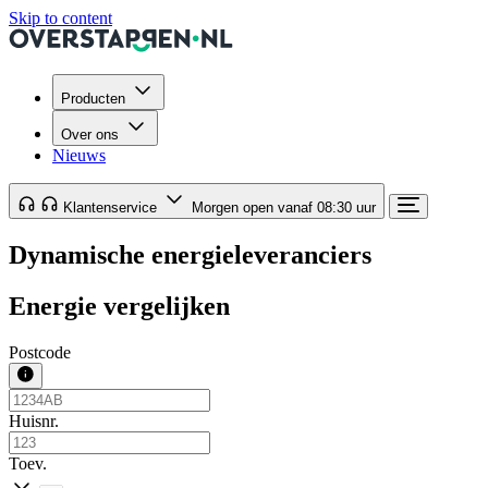
Skip to content
Producten
Over ons
Nieuws
Klantenservice
Morgen open vanaf 08:30 uur
Dynamische energieleveranciers
Energie vergelijken
Postcode
Huisnr.
Toev.