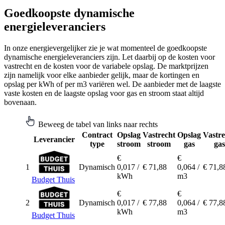
Goedkoopste dynamische
energieleveranciers
In onze energievergelijker zie je wat momenteel de goedkoopste
dynamische energieleveranciers zijn. Let daarbij op de kosten voor
vastrecht en de kosten voor de variabele opslag. De marktprijzen
zijn namelijk voor elke aanbieder gelijk, maar de kortingen en
opslag per kWh of per m3 variëren wel. De aanbieder met de laagste
vaste kosten en de laagste opslag voor gas en stroom staat altijd
bovenaan.
Beweeg de tabel van links naar rechts
Contract
Opslag
Vastrecht
Opslag
Vastre
Leverancier
type
stroom
stroom
gas
gas
€
€
1
Dynamisch
0,017 /
€ 71,88
0,064 /
€ 71,8
kWh
m3
Budget Thuis
€
€
2
Dynamisch
0,017 /
€ 77,88
0,064 /
€ 77,8
kWh
m3
Budget Thuis