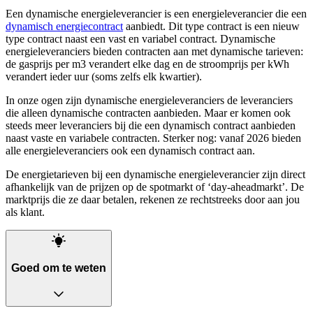
Een dynamische energieleverancier is een energieleverancier die een
dynamisch energiecontract
aanbiedt. Dit type contract is een nieuw
type contract naast een vast en variabel contract. Dynamische
energieleveranciers bieden contracten aan met dynamische tarieven:
de gasprijs per m3 verandert elke dag en de stroomprijs per kWh
verandert ieder uur (soms zelfs elk kwartier).
In onze ogen zijn dynamische energieleveranciers de leveranciers
die alleen dynamische contracten aanbieden. Maar er komen ook
steeds meer leveranciers bij die een dynamisch contract aanbieden
naast vaste en variabele contracten. Sterker nog: vanaf 2026 bieden
alle energieleveranciers ook een dynamisch contract aan.
De energietarieven bij een dynamische energieleverancier zijn direct
afhankelijk van de prijzen op de spotmarkt of ‘day-aheadmarkt’. De
marktprijs die ze daar betalen, rekenen ze rechtstreeks door aan jou
als klant.
Goed om te weten