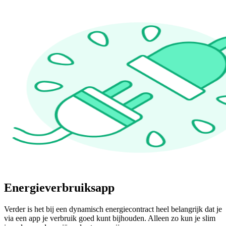
Energieverbruiksapp
Verder is het bij een dynamisch energiecontract heel belangrijk dat je
via een app je verbruik goed kunt bijhouden. Alleen zo kun je slim