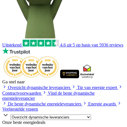
Uitstekend
4.6
uit 5 op basis van
5936
reviews
Ga snel naar
Overzicht dynamische leveranciers
Tip van energie expert
Contractvoorwaarden
Vind de beste dynamische
energieleverancier
De beste dynamische energieleveranciers
Energie awards
Veelgestelde vragen
Onze beste energiedeals