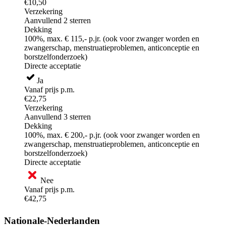
€10,50
Verzekering
Aanvullend 2 sterren
Dekking
100%, max. € 115,- p.jr. (ook voor zwanger worden en
zwangerschap, menstruatieproblemen, anticonceptie en
borstzelfonderzoek)
Directe acceptatie
Ja
Vanaf prijs p.m.
€22,75
Verzekering
Aanvullend 3 sterren
Dekking
100%, max. € 200,- p.jr. (ook voor zwanger worden en
zwangerschap, menstruatieproblemen, anticonceptie en
borstzelfonderzoek)
Directe acceptatie
Nee
Vanaf prijs p.m.
€42,75
Nationale-Nederlanden