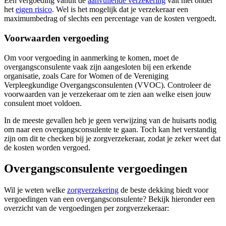
Een vergoeding vanuit de
aanvullende verzekering
valt niet onder
het
eigen risico
. Wel is het mogelijk dat je verzekeraar een
maximumbedrag of slechts een percentage van de kosten vergoedt.
Voorwaarden vergoeding
Om voor vergoeding in aanmerking te komen, moet de
overgangsconsulente vaak zijn aangesloten bij een erkende
organisatie, zoals Care for Women of de Vereniging
Verpleegkundige Overgangsconsulenten (VVOC). Controleer de
voorwaarden van je verzekeraar om te zien aan welke eisen jouw
consulent moet voldoen.
In de meeste gevallen heb je geen verwijzing van de huisarts nodig
om naar een overgangsconsulente te gaan. Toch kan het verstandig
zijn om dit te checken bij je zorgverzekeraar, zodat je zeker weet dat
de kosten worden vergoed.
Overgangsconsulente vergoedingen
Wil je weten welke
zorgverzekering
de beste dekking biedt voor
vergoedingen van een overgangsconsulente? Bekijk hieronder een
overzicht van de vergoedingen per zorgverzekeraar: