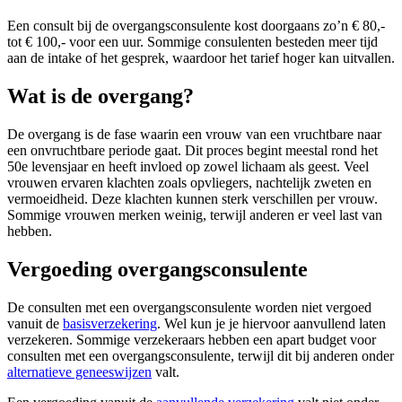
Een consult bij de overgangsconsulente kost doorgaans zo’n € 80,-
tot € 100,- voor een uur. Sommige consulenten besteden meer tijd
aan de intake of het gesprek, waardoor het tarief hoger kan uitvallen.
Wat is de overgang?
De overgang is de fase waarin een vrouw van een vruchtbare naar
een onvruchtbare periode gaat. Dit proces begint meestal rond het
50e levensjaar en heeft invloed op zowel lichaam als geest. Veel
vrouwen ervaren klachten zoals opvliegers, nachtelijk zweten en
vermoeidheid. Deze klachten kunnen sterk verschillen per vrouw.
Sommige vrouwen merken weinig, terwijl anderen er veel last van
hebben.
Vergoeding overgangsconsulente
De consulten met een overgangsconsulente worden niet vergoed
vanuit de
basisverzekering
. Wel kun je je hiervoor aanvullend laten
verzekeren. Sommige verzekeraars hebben een apart budget voor
consulten met een overgangsconsulente, terwijl dit bij anderen onder
alternatieve geneeswijzen
valt.