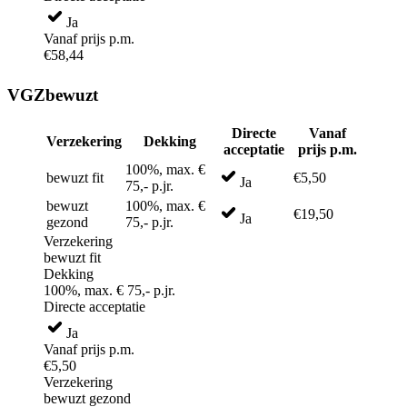
Ja
Vanaf prijs p.m.
€58,44
VGZbewuzt
Directe
Vanaf
Verzekering
Dekking
acceptatie
prijs p.m.
100%, max. €
bewuzt fit
€5,50
Ja
75,- p.jr.
bewuzt
100%, max. €
€19,50
Ja
gezond
75,- p.jr.
Verzekering
bewuzt fit
Dekking
100%, max. € 75,- p.jr.
Directe acceptatie
Ja
Vanaf prijs p.m.
€5,50
Verzekering
bewuzt gezond