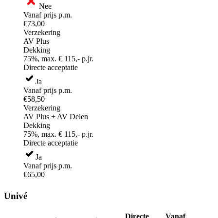
Nee
Vanaf prijs p.m.
€73,00
Verzekering
AV Plus
Dekking
75%, max. € 115,- p.jr.
Directe acceptatie
Ja
Vanaf prijs p.m.
€58,50
Verzekering
AV Plus + AV Delen
Dekking
75%, max. € 115,- p.jr.
Directe acceptatie
Ja
Vanaf prijs p.m.
€65,00
Univé
Directe
Vanaf