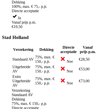
Dekking
100%, max. € 75,- p.jr.
Directe acceptatie
Ja
Vanaf prijs p.m.
€19,50
Stad Holland
Directe
Vanaf
Verzekering
Dekking
acceptatie
prijs p.m.
75%, max. €
Standaard AV
€28,50
150,- p.jr.
Nee
Uitgebreide
75%, max. €
€53,00
AV
150,- p.jr.
Nee
Extra
75%, max. €
Uitgebreide
€73,00
150,- p.jr.
Nee
AV
Verzekering
Standaard AV
Dekking
75%, max. € 150,- p.jr.
Directe acceptatie