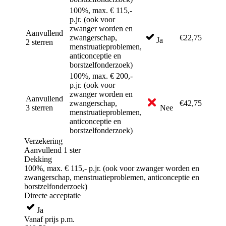
100%, max. € 115,-
p.jr. (ook voor
zwanger worden en
Aanvullend
zwangerschap,
€22,75
Ja
2 sterren
menstruatieproblemen,
anticonceptie en
borstzelfonderzoek)
100%, max. € 200,-
p.jr. (ook voor
zwanger worden en
Aanvullend
zwangerschap,
€42,75
3 sterren
Nee
menstruatieproblemen,
anticonceptie en
borstzelfonderzoek)
Verzekering
Aanvullend 1 ster
Dekking
100%, max. € 115,- p.jr. (ook voor zwanger worden en
zwangerschap, menstruatieproblemen, anticonceptie en
borstzelfonderzoek)
Directe acceptatie
Ja
Vanaf prijs p.m.