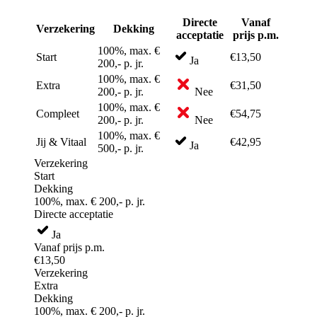
Directe
Vanaf
Verzekering
Dekking
acceptatie
prijs p.m.
100%, max. €
Start
€13,50
Ja
200,- p. jr.
100%, max. €
Extra
€31,50
200,- p. jr.
Nee
100%, max. €
Compleet
€54,75
200,- p. jr.
Nee
100%, max. €
Jij & Vitaal
€42,95
Ja
500,- p. jr.
Verzekering
Start
Dekking
100%, max. € 200,- p. jr.
Directe acceptatie
Ja
Vanaf prijs p.m.
€13,50
Verzekering
Extra
Dekking
100%, max. € 200,- p. jr.