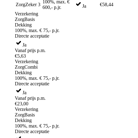
100%, max. €
ZorgZeker 3
€58,44
Ja
600,- p.jr.
Verzekering
ZorgBasis
Dekking
100%, max. € 75,- p.jr.
Directe acceptatie
Ja
Vanaf prijs p.m.
€5,63
Verzekering
ZorgCombi
Dekking
100%, max. € 75,- p.jr.
Directe acceptatie
Ja
Vanaf prijs p.m.
€23,00
Verzekering
ZorgBasis
Dekking
100%, max. € 75,- p.jr.
Directe acceptatie