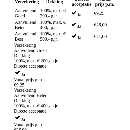
Verzekering
Dekking
acceptatie
prijs p.m.
Aanvullend
100%, max. €
€9,25
Ja
Goed
200,- p.jr.
Aanvullend
100%, max. €
€26,00
Ja
Beter
400,- p.jr.
Aanvullend
100%, max. €
€41,00
Ja
Best
500,- p.jr.
Verzekering
Aanvullend Goed
Dekking
100%, max. € 200,- p.jr.
Directe acceptatie
Ja
Vanaf prijs p.m.
€9,25
Verzekering
Aanvullend Beter
Dekking
100%, max. € 400,- p.jr.
Directe acceptatie
Ja
Vanaf prijs p.m.
€26,00