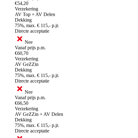
€54,20
Verzekering
AV Top + AV Delen
Dekking
75%, max. € 115,- p.jr.
Directe acceptatie
Nee
Vanaf prijs p.m.
€60,70
Verzekering
AV GeZZin
Dekking
75%, max. € 115,- p.jr.
Directe acceptatie
Nee
Vanaf prijs p.m.
€66,50
Verzekering
AV GeZZin + AV Delen
Dekking
75%, max. € 115,- p.jr.
Directe acceptatie