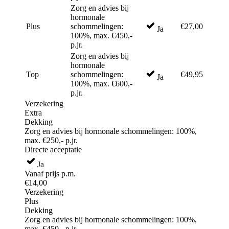
Zorg en advies bij
hormonale
Plus
schommelingen:
€27,00
Ja
100%, max. €450,-
p.jr.
Zorg en advies bij
hormonale
Top
schommelingen:
€49,95
Ja
100%, max. €600,-
p.jr.
Verzekering
Extra
Dekking
Zorg en advies bij hormonale schommelingen: 100%,
max. €250,- p.jr.
Directe acceptatie
Ja
Vanaf prijs p.m.
€14,00
Verzekering
Plus
Dekking
Zorg en advies bij hormonale schommelingen: 100%,
max. €450,- p.jr.