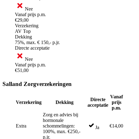
Nee
Vanaf prijs p.m.
€29,00
Verzekering
AV Top
Dekking
75%, max. € 150,- p.jr.
Directe acceptatie
Nee
Vanaf prijs p.m.
€51,00
Salland Zorgverzekeringen
Vanaf
Directe
Verzekering
Dekking
prijs
acceptatie
p.m.
Zorg en advies bij
hormonale
Extra
schommelingen:
€14,00
Ja
100%, max. €250,-
p.jr.