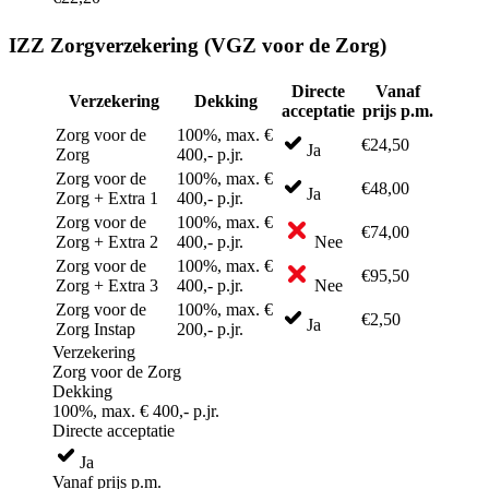
IZZ Zorgverzekering (VGZ voor de Zorg)
Directe
Vanaf
Verzekering
Dekking
acceptatie
prijs p.m.
Zorg voor de
100%, max. €
€24,50
Ja
Zorg
400,- p.jr.
Zorg voor de
100%, max. €
€48,00
Ja
Zorg + Extra 1
400,- p.jr.
Zorg voor de
100%, max. €
€74,00
Zorg + Extra 2
400,- p.jr.
Nee
Zorg voor de
100%, max. €
€95,50
Zorg + Extra 3
400,- p.jr.
Nee
Zorg voor de
100%, max. €
€2,50
Ja
Zorg Instap
200,- p.jr.
Verzekering
Zorg voor de Zorg
Dekking
100%, max. € 400,- p.jr.
Directe acceptatie
Ja
Vanaf prijs p.m.