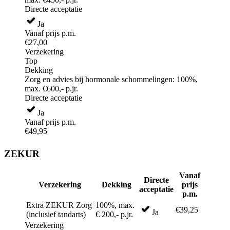
Directe acceptatie
Ja
Vanaf prijs p.m.
€27,00
Verzekering
Top
Dekking
Zorg en advies bij hormonale schommelingen: 100%,
max. €600,- p.jr.
Directe acceptatie
Ja
Vanaf prijs p.m.
€49,95
ZEKUR
Vanaf
Directe
Verzekering
Dekking
prijs
acceptatie
p.m.
Extra ZEKUR Zorg
100%, max.
€39,25
Ja
(inclusief tandarts)
€ 200,- p.jr.
Verzekering