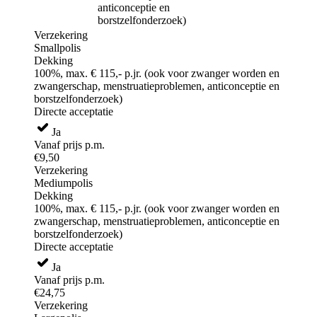
anticonceptie en
borstzelfonderzoek)
Verzekering
Smallpolis
Dekking
100%, max. € 115,- p.jr. (ook voor zwanger worden en
zwangerschap, menstruatieproblemen, anticonceptie en
borstzelfonderzoek)
Directe acceptatie
Ja
Vanaf prijs p.m.
€9,50
Verzekering
Mediumpolis
Dekking
100%, max. € 115,- p.jr. (ook voor zwanger worden en
zwangerschap, menstruatieproblemen, anticonceptie en
borstzelfonderzoek)
Directe acceptatie
Ja
Vanaf prijs p.m.
€24,75
Verzekering