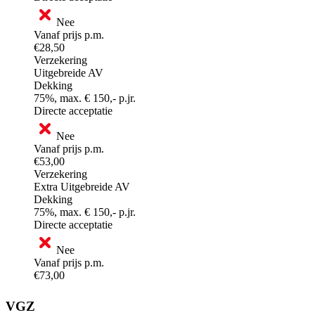
Nee
Vanaf prijs p.m.
€28,50
Verzekering
Uitgebreide AV
Dekking
75%, max. € 150,- p.jr.
Directe acceptatie
Nee
Vanaf prijs p.m.
€53,00
Verzekering
Extra Uitgebreide AV
Dekking
75%, max. € 150,- p.jr.
Directe acceptatie
Nee
Vanaf prijs p.m.
€73,00
VGZ