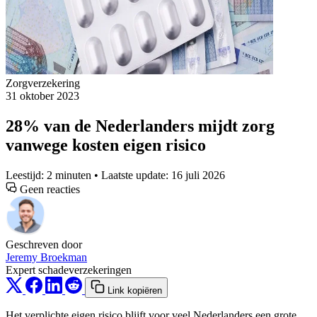
Zorgverzekering
31 oktober 2023
28% van de Nederlanders mijdt zorg
vanwege kosten eigen risico
Leestijd: 2 minuten • Laatste update: 16 juli 2026
Geen reacties
Geschreven door
Jeremy Broekman
Expert schadeverzekeringen
Link kopiëren
Het verplichte eigen risico blijft voor veel Nederlanders een grote