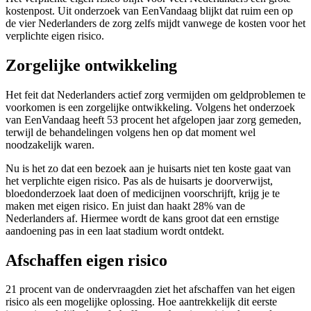
kostenpost. Uit onderzoek van EenVandaag blijkt dat ruim een op
de vier Nederlanders de zorg zelfs mijdt vanwege de kosten voor het
verplichte eigen risico.
Zorgelijke ontwikkeling
Het feit dat Nederlanders actief zorg vermijden om geldproblemen te
voorkomen is een zorgelijke ontwikkeling. Volgens het onderzoek
van EenVandaag heeft 53 procent het afgelopen jaar zorg gemeden,
terwijl de behandelingen volgens hen op dat moment wel
noodzakelijk waren.
Nu is het zo dat een bezoek aan je huisarts niet ten koste gaat van
het verplichte eigen risico. Pas als de huisarts je doorverwijst,
bloedonderzoek laat doen of medicijnen voorschrijft, krijg je te
maken met eigen risico. En juist dan haakt 28% van de
Nederlanders af. Hiermee wordt de kans groot dat een ernstige
aandoening pas in een laat stadium wordt ontdekt.
Afschaffen eigen risico
21 procent van de ondervraagden ziet het afschaffen van het eigen
risico als een mogelijke oplossing. Hoe aantrekkelijk dit eerste