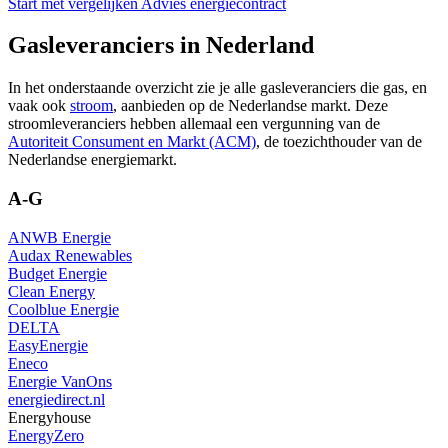
Start met vergelijken
Advies energiecontract
Gasleveranciers in Nederland
In het onderstaande overzicht zie je alle gasleveranciers die gas, en
vaak ook
stroom
, aanbieden op de Nederlandse markt. Deze
stroomleveranciers hebben allemaal een vergunning van de
Autoriteit Consument en Markt (ACM)
, de toezichthouder van de
Nederlandse energiemarkt.
A-G
ANWB Energie
Audax Renewables
Budget Energie
Clean Energy
Coolblue Energie
DELTA
EasyEnergie
Eneco
Energie VanOns
energiedirect.nl
Energyhouse
EnergyZero