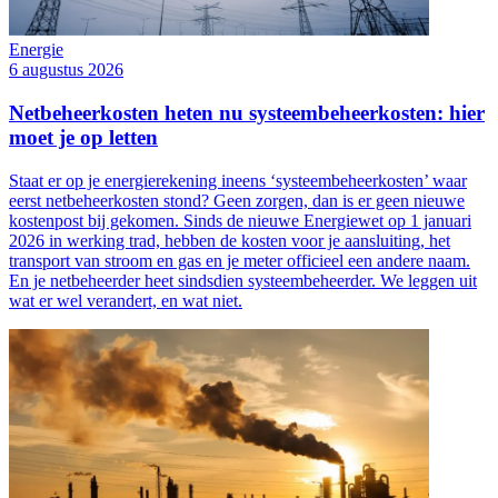
Energie
6 augustus 2026
Netbeheerkosten heten nu systeembeheerkosten: hier
moet je op letten
Staat er op je energierekening ineens ‘systeembeheerkosten’ waar
eerst netbeheerkosten stond? Geen zorgen, dan is er geen nieuwe
kostenpost bij gekomen. Sinds de nieuwe Energiewet op 1 januari
2026 in werking trad, hebben de kosten voor je aansluiting, het
transport van stroom en gas en je meter officieel een andere naam.
En je netbeheerder heet sindsdien systeembeheerder. We leggen uit
wat er wel verandert, en wat niet.