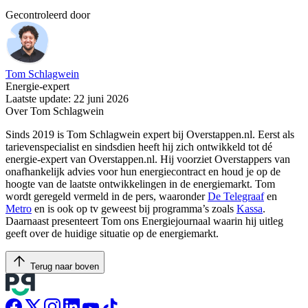
Gecontroleerd door
Tom Schlagwein
Energie-expert
Laatste update: 22 juni 2026
Over Tom Schlagwein
Sinds 2019 is Tom Schlagwein expert bij Overstappen.nl. Eerst als
tarievenspecialist en sindsdien heeft hij zich ontwikkeld tot dé
energie-expert van Overstappen.nl. Hij voorziet Overstappers van
onafhankelijk advies voor hun energiecontract en houd je op de
hoogte van de laatste ontwikkelingen in de energiemarkt. Tom
wordt geregeld vermeld in de pers, waaronder
De Telegraaf
en
Metro
en is ook op tv geweest bij programma’s zoals
Kassa
.
Daarnaast presenteert Tom ons Energiejournaal waarin hij uitleg
geeft over de huidige situatie op de energiemarkt.
Terug naar boven