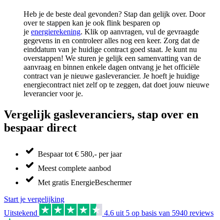
Heb je de beste deal gevonden? Stap dan gelijk over. Door
over te stappen kan je ook flink besparen op
je
energierekening
. Klik op aanvragen, vul de gevraagde
gegevens in en controleer alles nog een keer. Zorg dat de
einddatum van je huidige contract goed staat. Je kunt nu
overstappen! We sturen je gelijk een samenvatting van de
aanvraag en binnen enkele dagen ontvang je het officiële
contract van je nieuwe gasleverancier. Je hoeft je huidige
energiecontract niet zelf op te zeggen, dat doet jouw nieuwe
leverancier voor je.
Vergelijk gasleveranciers, stap over en
bespaar direct
Bespaar tot € 580,- per jaar
Meest complete aanbod
Met gratis EnergieBeschermer
Start je vergelijking
Uitstekend
4.6
uit 5 op basis van
5940
reviews