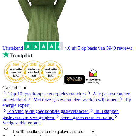
Uitstekend
4.6
uit 5 op basis van
5940
reviews
Ga snel naar
Top 10 goedkoopste energieleveranciers
Alle gasleveranciers
in nederland
Met deze gasleveranciers werken wij samen
Tip
energie expert
Zo vind je de goedkoopste gasleverancier
In 3 stappen
gasleveranciers vergelijken
Geen gasleverancier nodig
Veelgestelde vragen