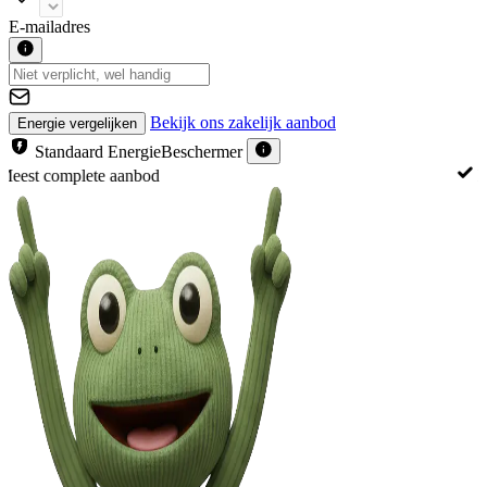
E-mailadres
Bekijk ons zakelijk aanbod
Energie vergelijken
Standaard EnergieBeschermer
Met gratis EnergieBeschermer