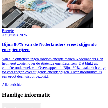
Energie
4 augustus 2026
Bijna 80% van de Nederlanders vreest stijgende
energieprijzen
Van alle ontwikkelingen rondom energie maken Nederlanders zich
het meest zorgen over de stijgende energieprijzen. Dat blijkt uit
enquête-onderzoek van Overstappen.nl. Bijna 80% maakt zich enige
tot veel zorgen over stijgende energieprijzen. Over stroomuitval is
een groot deel juist onbezorgd.
Alle berichten
Handige informatie