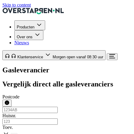
Skip to content
Producten
Over ons
Nieuws
Klantenservice
Morgen open vanaf 08:30 uur
Gasleverancier
Vergelijk direct alle gasleveranciers
Postcode
Huisnr.
Toev.