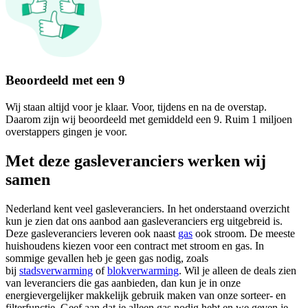
Beoordeeld met een 9
Wij staan altijd voor je klaar. Voor, tijdens en na de overstap.
Daarom zijn wij beoordeeld met gemiddeld een 9. Ruim 1 miljoen
overstappers gingen je voor.
Met deze gasleveranciers werken wij
samen
Nederland kent veel gasleveranciers. In het onderstaand overzicht
kun je zien dat ons aanbod aan gasleveranciers erg uitgebreid is.
Deze gasleveranciers leveren ook naast
gas
ook stroom. De meeste
huishoudens kiezen voor een contract met stroom en gas. In
sommige gevallen heb je geen gas nodig, zoals
bij
stadsverwarming
of
blokverwarming
. Wil je alleen de deals zien
van leveranciers die gas aanbieden, dan kun je in onze
energievergelijker makkelijk gebruik maken van onze sorteer- en
filterfunctie. Geef aan dat je alleen gas nodig hebt en we geven je