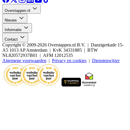
Overstappen.nl
Nieuws
Informatie
Contact
Copyright © 2009-2026 Overstappen.nl B.V. | Danzigerkade 15-
A5 1013 AP Amsterdam | KvK 34331885 | BTW
NL820572937B01 | AFM 12012535
Algemene voorwaarden
|
Privacy en cookies
|
Dienstenwijzer