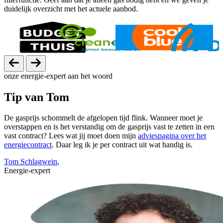
duidelijk overzicht met het actuele aanbod.
onze energie-expert aan het woord
Tip van Tom
De gasprijs schommelt de afgelopen tijd flink. Wanneer moet je
overstappen en is het verstandig om de gasprijs vast te zetten in een
vast contract? Lees wat jij moet doen mijn
adviespagina over het
energiecontract
. Daar leg ik je per contract uit wat handig is.
Tom Schlagwein
,
Energie-expert